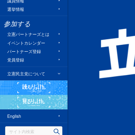
議員情報
選挙情報
参加する
立憲パートナーズとは
イベントカレンダー
パートナーズ登録
党員登録
立憲民主党について
読むりっけん
見るりっけん
English