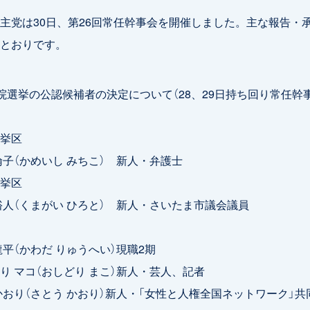
党は30日、第26回常任幹事会を開催しました。主な報告・
とおりです。
院選挙の公認候補者の決定について（28、29日持ち回り常任幹
挙区
子（かめいし みちこ） 新人・弁護士
挙区
人（くまがい ひろと） 新人・さいたま市議会議員
平（かわだ りゅうへい）現職2期
 マコ（おしどり まこ）新人・芸人、記者
おり（さとう かおり）新人・「女性と人権全国ネットワーク」共