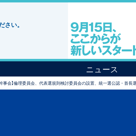
ださい。
ニュース
任幹事会】倫理委員会、代表選規則検討委員会の設置、統一選公認・首長