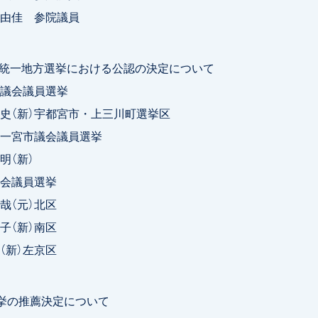
佳 参院議員
9年統一地方選挙における公認の決定について
議会議員選挙
（新）宇都宮市・上三川町選挙区
一宮市議会議員選挙
（新）
会議員選挙
（元）北区
（新）南区
新）左京区
挙の推薦決定について