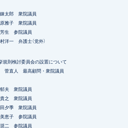
太郎 衆院議員
雅子 衆院議員
生 参院議員
洋一 弁護士（党外）
挙規則検討委員会の設置について
 菅直人 最高顧問・衆院議員
夫 衆院議員
之 衆院議員
夕季 衆院議員
恵子 参院議員
二 参院議員