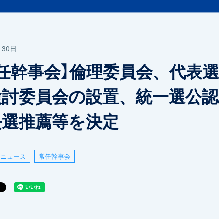
月30日
常任幹事会】倫理委員会、代表
検討委員会の設置、統一選公認
長選推薦等を決定
ニュース
常任幹事会