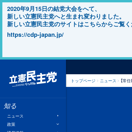
2020年9月15日の結党大会をへて、
新しい立憲民主党へと生まれ変わりました。
新しい立憲民主党のサイトはこちらからご覧く
https://cdp-japan.jp/
立憲民主党
トップページ
ニュース
【常
知る
ニュース
政策