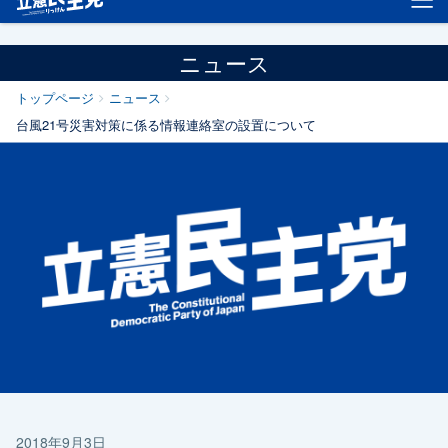
ニュース
トップページ
ニュース
台風21号災害対策に係る情報連絡室の設置について
2018年9月3日