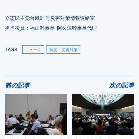
立憲民主党台風21号災害対策情報連絡室
担当役員：福山幹事長･阿久津幹事長代理
TAGS
ニュース
防災・災害対策
前の記事
次の記事