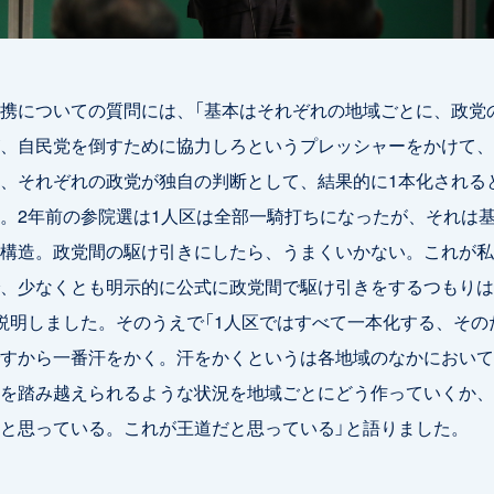
携についての質問には、「基本はそれぞれの地域ごとに、政党
、自民党を倒すために協力しろというプレッシャーをかけて、
、それぞれの政党が独自の判断として、結果的に1本化される
。2年前の参院選は1人区は全部一騎打ちになったが、それは
構造。政党間の駆け引きにしたら、うまくいかない。これが私
、少なくとも明示的に公式に政党間で駆け引きをするつもりは
説明しました。そのうえで「1人区ではすべて一本化する、その
すから一番汗をかく。汗をかくというは各地域のなかにおいて
を踏み越えられるような状況を地域ごとにどう作っていくか、
と思っている。これが王道だと思っている」と語りました。