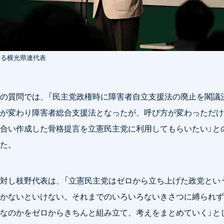
する横光県連代表
の質問では、「民主党政権時に障害者自立支援法の廃止を閣議
が変わり障害者総合支援法となったが、呼び方が変わっただけ
合い作成した骨格提言を立憲民主党に利用してもらいたい」と
た。
対し枝野代表は、「立憲民主党はゼロから立ち上げた政党とい
かないといけない。それまでのいろいろないきさつに縛られず
なのかをゼロからきちんと組み立て、考えをまとめていく」と