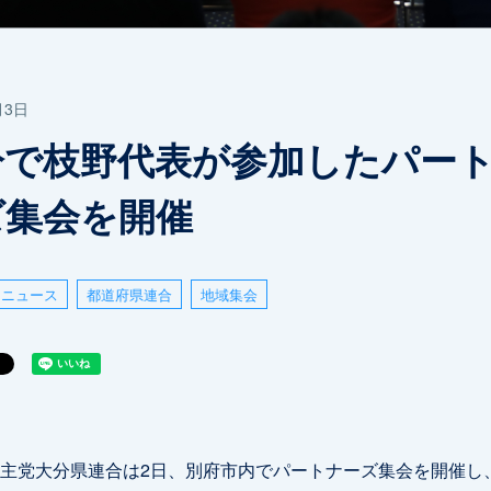
月3日
分で枝野代表が参加したパー
ズ集会を開催
ニュース
都道府県連合
地域集会
主党大分県連合は2日、別府市内でパートナーズ集会を開催し