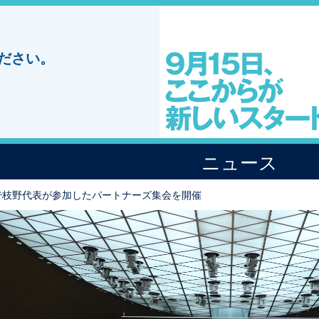
ださい。
ニュース
で枝野代表が参加したパートナーズ集会を開催