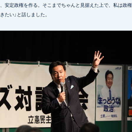
、安定政権を作る。そこまでちゃんと見据えた上で、私は政権
きたい」と話しました。