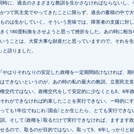
同時に、過去のさまざまな教訓を生かさなければならないし、
かつて民主党でやってきたことに限らず、過去の蓄積の中で大
ものは生かしていく。そういう意味では、障害者の支援に対し
きく180度転換をさせようと思って挫折をした。あの時に相当
いうことは、大変大事な財産だと思っていますので、それを生
」と語りました。
「やはりそれなりの安定した政権を一定期間続けなければ、期
はできないというのが、あの時の私の最大の教訓。立憲民主党
権交代ではない。政権交代をして安定的に少なくとも5、6年
それができなければ約束したことを実行できない。一時的にす
っても1年位でねじれ（国会）とか生じたら、とても実行できな
訓。そして（政権を）取るだけで実行できなければ、ますます
せるので、取るのが目的ではない。取って5、6年しっかりと