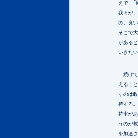
えで、「
我々が、
の、良い
そこで大
があると
いきたい
続けて
えること
すのは政
持する。
持率があ
うのが教
を加速さ