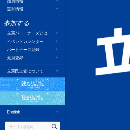
議員情報
選挙情報
参加する
立憲パートナーズとは
イベントカレンダー
パートナーズ登録
党員登録
立憲民主党について
読むりっけん
見るりっけん
English