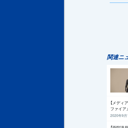
関連ニ
【メディア
ファイア
2020年9月
【両院議