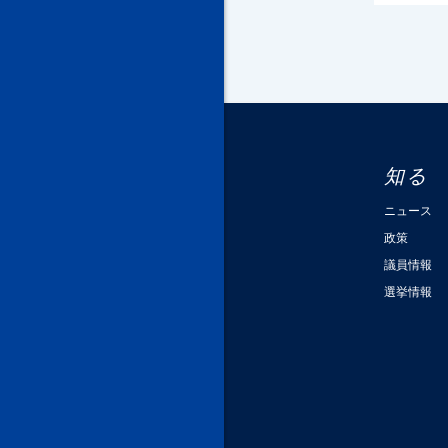
知る
ニュース
政策
議員情報
選挙情報