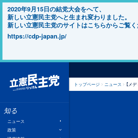
2020年9月15日の結党大会をへて、
新しい立憲民主党へと生まれ変わりました。
新しい立憲民主党のサイトはこちらからご覧く
https://cdp-japan.jp/
立憲民主党
トップページ
ニュース
【メデ
知る
ニュース
政策