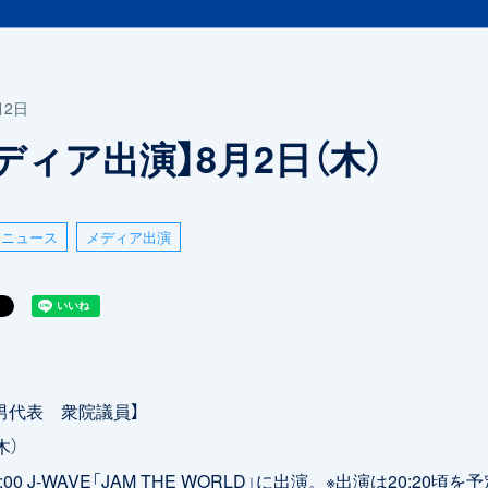
月2日
ディア出演】8月2日（木）
ニュース
メディア出演
男代表 衆院議員】
木）
21:00 J-WAVE「JAM THE WORLD」に出演。※出演は20:20頃を