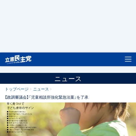
立憲民主党
ニュース
トップページ
ニュース
【政調審議会】「児童相談所強化緊急法案」を了承