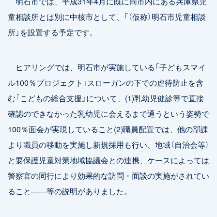
明石市では、平成31年4月に既に同市内にある兵庫県児
童相談所とは別に中核市として、「（仮称）明石市児童相談
所」を設置する予定です。
ヒアリングでは、明石市が実施している「子どもスマイ
ル100％プロジェクト」スローガンの下での虐待防止を含
む「こどもの総合支援」について、(1)乳幼児健診等で直接
確認のできなかった乳幼児に会えるまで通うという姿勢で
100％面会が実現していること(2)職員配置では、他の部課
より職員の移動を実施し新規採用も行い、地域（自治会等）
と要保護児童対策地域協議会との連携、ケースによっては
警察官の同行により効果的な訪問・面談の実施がされてい
ること――等の説明がありました。