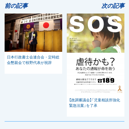
前の記事
次の記事
日本行政書士会連合会・定時総
会懇親会で枝野代表が祝辞
【政調審議会】「児童相談所強化
緊急法案」を了承