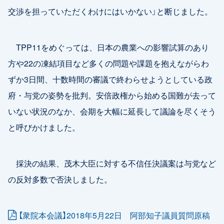
交渉を担っていただくわけにはいかない」と断じました。
TPP11をめぐっては、日本の農業への影響試算のあり
方や22の凍結項目など多くの問題や課題を抱えながらわ
ずか3日間、十数時間の審議で終わらせようとしている政
府・与党の姿勢を批判。安倍政権から始める国難が去って
いない状況のなか、会期を大幅に延長して議論を尽くそう
と呼びかけました。
採決の結果、茂木大臣に対する不信任決議案は与党など
の反対多数で否決しました。
【衆院本会議】2018年5月22日 阿部知子議員質問原稿