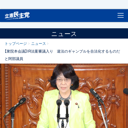
立憲民主党
ニュース
トップページ
ニュース
【衆院本会議】IR法案審議入り 違法のギャンブルを合法化するものだ
と阿部議員