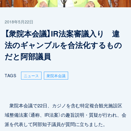
2018年5月22日
【衆院本会議】IR法案審議入り 違
法のギャンブルを合法化するもの
だと阿部議員
TAGS
ニュース
衆院本会議
衆院本会議で22日、カジノを含む特定複合観光施設区
域整備法案（通称、IR法案）の趣旨説明・質疑が行われ、会
派を代表して阿部知子議員が質問に立ちました。