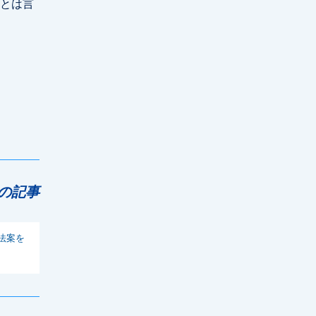
とは言
の記事
法案を