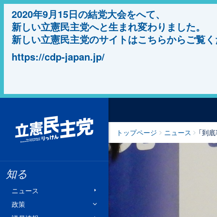
2020年9月15日の結党大会をへて、
新しい立憲民主党へと生まれ変わりました。
新しい立憲民主党のサイトはこちらからご覧く
https://cdp-japan.jp/
立憲民主党
トップページ
ニュース
「到
知る
ニュース
政策