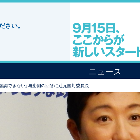
ださい。
ニュース
底容認できない」与党側の回答に辻元国対委員長