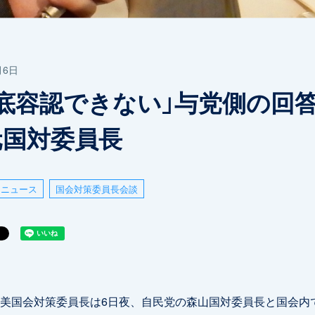
月6日
到底容認できない」与党側の回
元国対委員長
ニュース
国会対策委員長会談
美国会対策委員長は6日夜、自民党の森山国対委員長と国会内