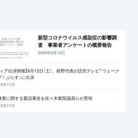
新型コロナウイルス感染症の影響調
査 事業者アンケートの概要報告
2020年9月13日
ディア出演情報】9月12日（土）、枝野代表が読売テレビ「ウェーク
プ！ぷらす」に出演
年9月11日
R検査に関する要請署名を佐々木衆院議員らが受領
年9月11日