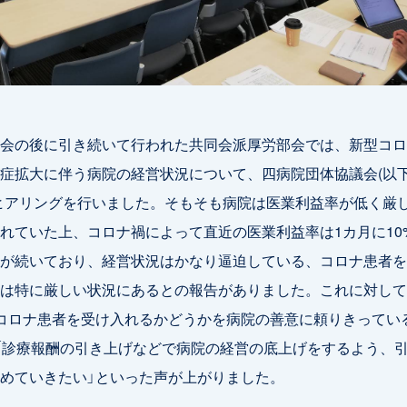
会の後に引き続いて行われた共同会派厚労部会では、新型コロ
症拡大に伴う病院の経営状況について、四病院団体協議会(以
ヒアリングを行いました。そもそも病院は医業利益率が低く厳
れていた上、コロナ禍によって直近の医業利益率は1カ月に10
が続いており、経営状況はかなり逼迫している、コロナ患者を
は特に厳しい状況にあるとの報告がありました。これに対して
コロナ患者を受け入れるかどうかを病院の善意に頼りきってい
「診療報酬の引き上げなどで病院の経営の底上げをするよう、
めていきたい」といった声が上がりました。