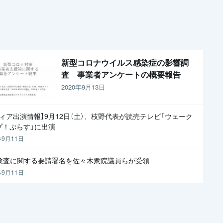
新型コロナウイルス感染症の影響調
査 事業者アンケートの概要報告
2020年9月13日
ディア出演情報】9月12日（土）、枝野代表が読売テレビ「ウェーク
プ！ぷらす」に出演
年9月11日
R検査に関する要請署名を佐々木衆院議員らが受領
年9月11日