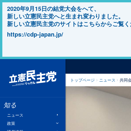
2020年9月15日の結党大会をへて、
新しい立憲民主党へと生まれ変わりました。
新しい立憲民主党のサイトはこちらからご覧く
https://cdp-japan.jp/
立憲民主党
トップページ
ニュース
共同
知る
ニュース
政策