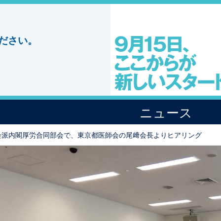
ださい。
ニュース
会派内閣厚労合同部会で、東京都医師会の尾﨑会長よりヒアリング