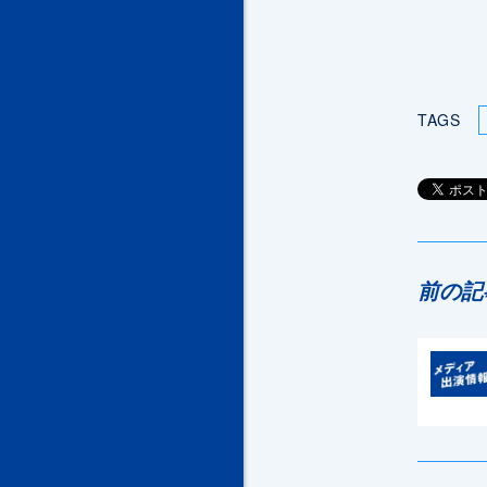
TAGS
前の記