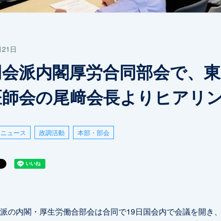
月21日
同会派内閣厚労合同部会で、東
医師会の尾﨑会長よりヒアリ
ニュース
政調活動
本部・部会
派の内閣・厚生労働合部会は合同で19日国会内で会議を開き