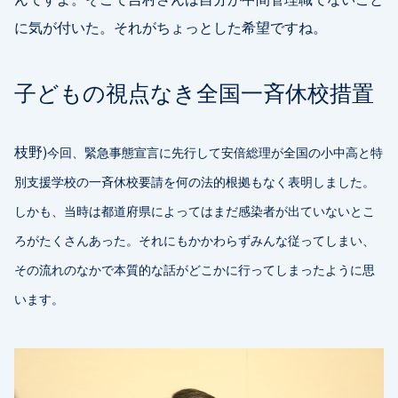
に気が付いた。それがちょっとした希望ですね。
子どもの視点なき全国一斉休校措置
枝野)
今回、緊急事態宣言に先行して安倍総理が全国の小中高と特
別支援学校の一斉休校要請を何の法的根拠もなく表明しました。
しかも、当時は都道府県によってはまだ感染者が出ていないとこ
ろがたくさんあった。それにもかかわらずみんな従ってしまい、
その流れのなかで本質的な話がどこかに行ってしまったように思
います。