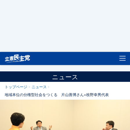
立憲民主党
ニュース
トップページ
ニュース
地域本位の分権型社会をつくる 片山善博さん×枝野幸男代表