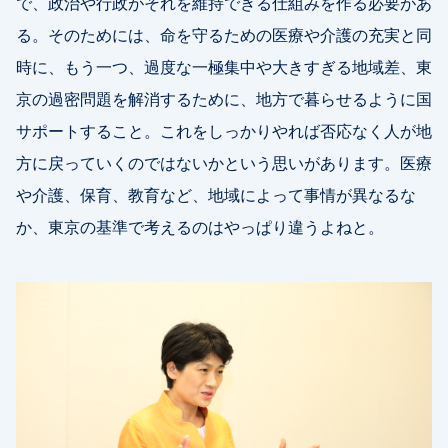
で、政治や行政がそれを維持できる仕組みを作る必要があ
る。そのためには、命を守るための医療や介護の充実と同
時に、もう一つ、過度な一極集中や大きすぎる地域差、東
京の過密問題を解消するために、地方で暮らせるように国
サポートすること。これをしっかりやれば否応なく人が地
方に戻っていくのではないかという思いがあります。医療
や介護、保育、教育など、地域によって事情が異なるな
か、東京の基準で考えるのはやっぱり違うよねと。