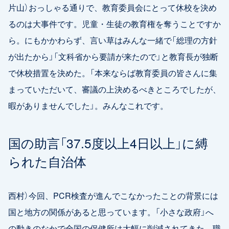
片山）おっしゃる通りで、教育委員会にとって休校を決め
るのは大事件です。児童・生徒の教育権を奪うことですか
ら。にもかかわらず、言い草はみんな一緒で「総理の方針
が出たから」「文科省から要請が来たので」と教育長が独断
で休校措置を決めた。「本来ならば教育委員の皆さんに集
まっていただいて、審議の上決めるべきところでしたが、
暇がありませんでした」。みんなこれです。
国の助言「37.5度以上4日以上」に縛
られた自治体
西村）今回、PCR検査が進んでこなかったことの背景には
国と地方の関係があると思っています。「小さな政府」へ
の動きのなかで全国の保健所は大幅に削減されてきた。職