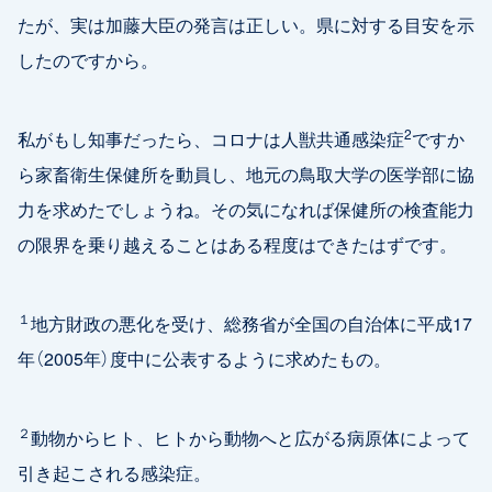
たが、実は加藤大臣の発言は正しい。県に対する目安を示
したのですから。
2
私がもし知事だったら、コロナは人獣共通感染症
ですか
ら家畜衛生保健所を動員し、地元の鳥取大学の医学部に協
力を求めたでしょうね。その気になれば保健所の検査能力
の限界を乗り越えることはある程度はできたはずです。
１
地方財政の悪化を受け、総務省が全国の自治体に平成17
年（2005年）度中に公表するように求めたもの。
２
動物からヒト、ヒトから動物へと広がる病原体によって
引き起こされる感染症。