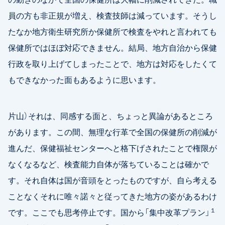
員の方も非正規が増え、検査技師は減っています。そうし
たなか地方衛生研究所か保健所で検査をやれと言われても
保健所ではほぼ対応できません。結局、地方自治から保健
行政を取り上げてしまったことで、地方は対応をしたくて
もできなかった面もあるように思います。
片山）それは、同感する面と、ちょっと異論があるところ
があります。この間、無理な行革で全国の保健所の削減が
進んだ、保健福祉センターへと格下げされたことで権限が
なくなるなど、検査能力自体が落ちていることは確かで
す。それ自体は国が音頭をとったものですが、自ら考える
ことなくそれに唯々諾々と従ってきた地方の姿があるわけ
１
です。ここでも思考停止です。国から「集中改革プラン」