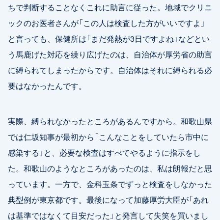
ちで判断することなくこれに助言に従った。地域でクリニ
ックのお医者さんが「この人は検査した方がいいですよ」
と言っても、保健所は「まだ発熱が3日ですよね」などとい
う馬鹿げた対応を繰り広げたのは、自治体が厚労省の助言
に縛られてしまったからです。自治体はそれに縛られる必
要はなかったんです。
実際、縛られなかったところがあるんですから。和歌山県
では仁坂知事が最初から「こんなことをしていたら市中に
感染する」と、必要な検査はすべてやるように指示をし
た。和歌山のようなところがあったのは、私は朗報だと思
っています。一方で、金科玉条でずっと検査をしなかった
典型例が東京都です。最後になって加藤厚労大臣が「あれ
は基準ではなくて目安だった」と発言して失笑を買いまし