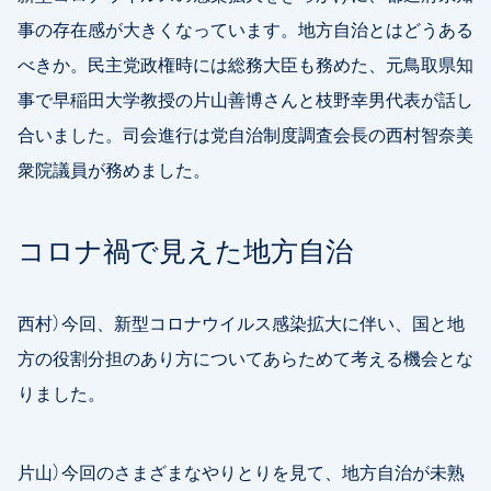
事の存在感が大きくなっています。地方自治とはどうある
べきか。民主党政権時には総務大臣も務めた、元鳥取県知
事で早稲田大学教授の片山善博さんと枝野幸男代表が話し
合いました。司会進行は党自治制度調査会長の西村智奈美
衆院議員が務めました。
コロナ禍で見えた地方自治
西村）今回、新型コロナウイルス感染拡大に伴い、国と地
方の役割分担のあり方についてあらためて考える機会とな
りました。
片山）今回のさまざまなやりとりを見て、地方自治が未熟