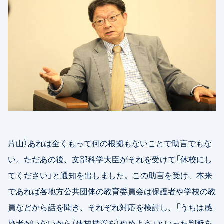
片山）あれは全くもって何の根拠もないことで助言でもな
い。ただあの後、文部科学大臣がそれを受けて「休校にし
てください」と通知を出しました。この助言を受け、本来
であれば各地方公共団体の教育委員会は保護者や学校の教
員などから話を聞き、それぞれ対応を検討し、「うちは感
染者がいないから（休校措置を）やめよう」といった判断を