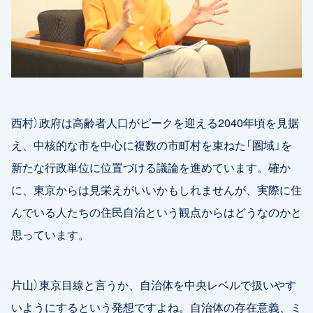
西村）政府は高齢者人口がピークを迎える2040年頃を見据
え、中核的な市を中心に複数の市町村を束ねた「圏域」を
新たな行政単位に位置づける議論を進めています。確か
に、東京からは見栄えがいいかもしれませんが、実際に住
んでいる人たちの住民自治という観点からはどうなのかと
思っています。
片山）東京目線と言うか、自治体を中央レベルで扱いやす
いようにするという発想ですよね。自治体の存在意義、ミ