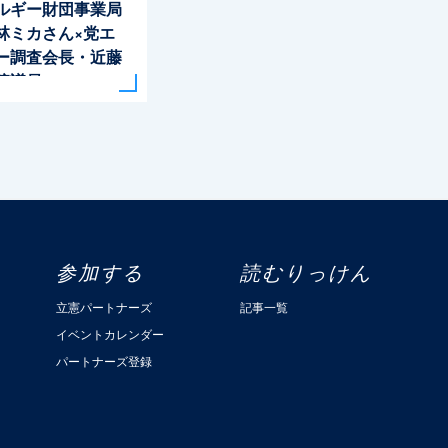
ルギー財団事業局
林ミカさん×党エ
ー調査会長・近藤
院議員
参加する
読むりっけん
立憲パートナーズ
記事一覧
イベントカレンダー
パートナーズ登録