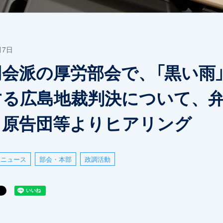
月7日
同会派の厚労部会で、「黒い雨
する広島地裁判決について、
・原告団等よりヒアリング
ニュース
部会・本部
政調活動