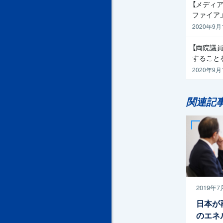
【メディア
ファイア
2020年9月
【両院議
すること
2020年9月
関連記
2019年7
日本が
のエネ