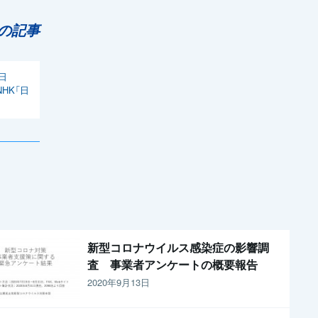
の記事
日
HK「日
新型コロナウイルス感染症の影響調
査 事業者アンケートの概要報告
2020年9月13日