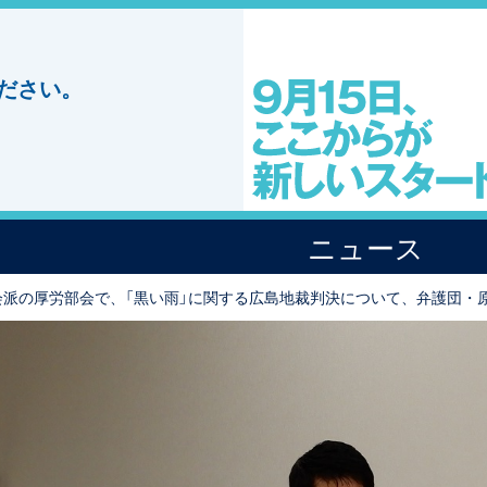
ださい。
ニュース
会派の厚労部会で、「黒い雨」に関する広島地裁判決について、弁護団・