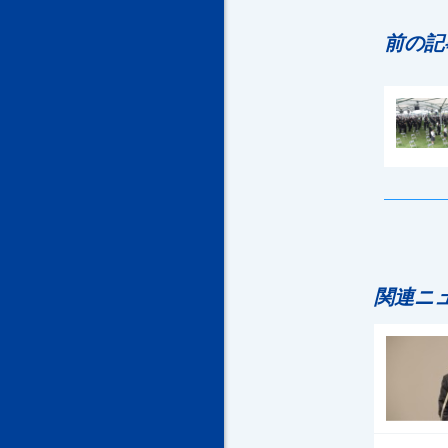
前の記
関連ニ