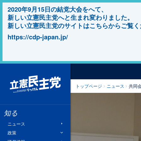
2020年9月15日の結党大会をへて、
新しい立憲民主党へと生まれ変わりました。
新しい立憲民主党のサイトはこちらからご覧く
https://cdp-japan.jp/
立憲民主党
トップページ
ニュース
共同
知る
ニュース
政策