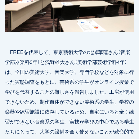
FREEを代表して、東京藝術大学の北澤華蓮さん（音楽
学部器楽科3年）と浅野雄大さん（美術学部芸術学科4年）
は、全国の美術大学、音楽大学、専門学校などを対象に行
った実態調査をもとに、芸術系の学生がオンライン授業で
学びを代替することの難しさを報告しました。工房が使用
できないため、制作自体ができない美術系の学生、学校の
楽器や練習施設に依存しているため、自宅にいると全く練
習ができない音楽系の学生。実技が学びの中心である学生
たちにとって、大学の設備を全く使えないことが致命的で