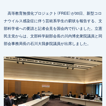
高等教育無償化プロジェクト（FREE）が30日、新型コロ
ナウイルス感染症に伴う芸術系学生の窮状を報告する、文
部科学省への要請と記者会見を国会内で行いました。立憲
民主党からは、文部科学副部会長の川内博史衆院議員と同
部会事務局長の石川大我参院議員が出席しました。