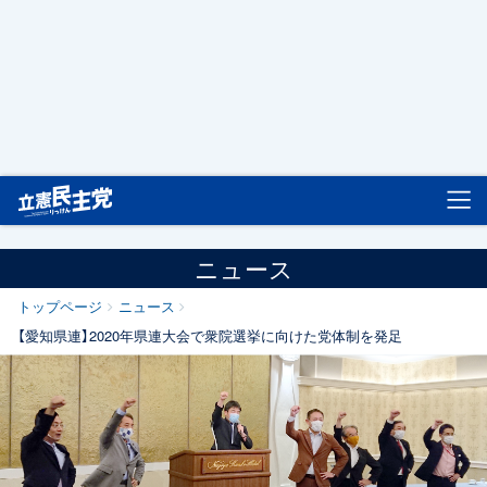
立憲民主党
ニュース
トップページ
ニュース
【愛知県連】2020年県連大会で衆院選挙に向けた党体制を発足