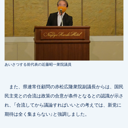
あいさつする前代表の近藤昭一衆院議員
また、県連常任顧問の赤松広隆衆院副議長からは、国民
民主党との合流は政策の合意が条件となるとの認識が示さ
れ、「合流してから議論すればいいとの考えでは、新党に
期待は全く集まらない」と強調しました。