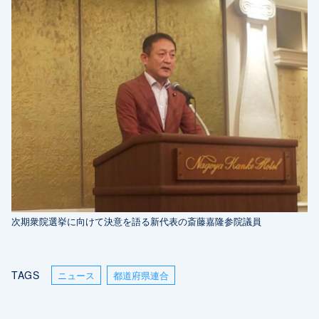
次期衆院選挙に向けて決意を語る新代表の斎藤嘉隆参院議員
TAGS
ニュース
都道府県連合