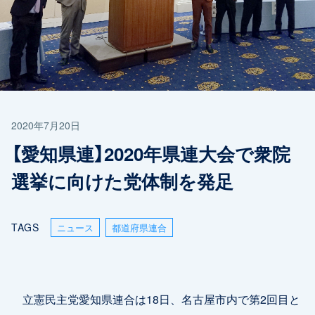
2020年7月20日
【愛知県連】2020年県連大会で衆院
選挙に向けた党体制を発足
TAGS
ニュース
都道府県連合
立憲民主党愛知県連合は18日、名古屋市内で第2回目と