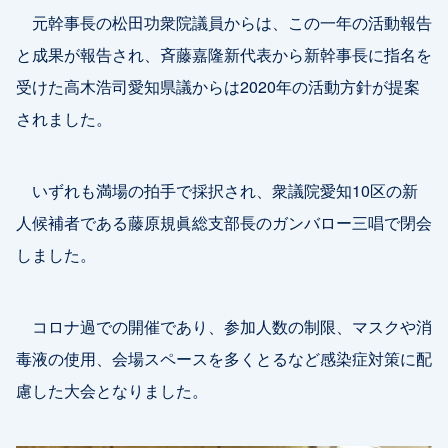
元幹事長の松田功衆院議員からは、この一年の活動報告
と成果が報告され、斉藤嘉隆新代表から新幹事長に指名を
受けた高木浩司愛知県議からは2020年の活動方針が提案
されました。
いずれも満場の拍手で採択され、衆議院愛知10区の新
人候補者である藤原規眞総支部長のガンバロー三唱で閉会
しました。
コロナ過での開催であり、参加人数の制限、マスクや消
毒液の使用、会場スペースを多くとるなど感染症対策に配
慮した大会となりました。