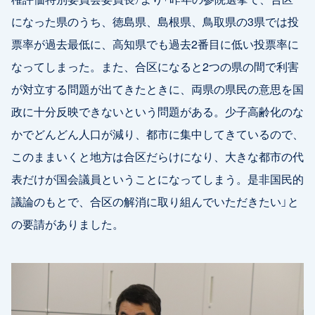
になった県のうち、徳島県、島根県、鳥取県の3県では投
票率が過去最低に、高知県でも過去2番目に低い投票率に
なってしまった。また、合区になると2つの県の間で利害
が対立する問題が出てきたときに、両県の県民の意思を国
政に十分反映できないという問題がある。少子高齢化のな
かでどんどん人口が減り、都市に集中してきているので、
このままいくと地方は合区だらけになり、大きな都市の代
表だけが国会議員ということになってしまう。是非国民的
議論のもとで、合区の解消に取り組んでいただきたい」と
の要請がありました。