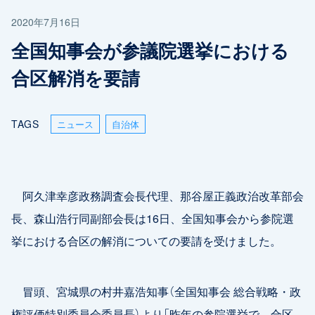
2020年7月16日
全国知事会が参議院選挙における
合区解消を要請
TAGS
ニュース
自治体
阿久津幸彦政務調査会長代理、那谷屋正義政治改革部会
長、森山浩行同副部会長は16日、全国知事会から参院選
挙における合区の解消についての要請を受けました。
冒頭、宮城県の村井嘉浩知事（全国知事会 総合戦略・政
権評価特別委員会委員長）より「昨年の参院選挙で、合区