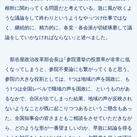
根幹に関わってくる問題だと考えている。急に風が吹くよ
うな議論をして終わりというようなやっつけ仕事ではな
く、継続的に、精力的に、各党・各会派が切磋琢磨して議
論をしていかなければならない」と述べました。
那谷屋政治改革部会長は「参院選挙の投票率が非常に低
くなってしまうと、参院不要論にも繋がってくると思う。
参院の大きな役割としては、1つは地域の声を国政に、も
う1つは全国レベルで職域の声を国政に、というものがあ
るなかで、合区が出てしまった結果、地域の声が反映され
ないようなことが既に起こりつつあるというご懸念もあっ
た。全国知事会の皆さまともご相談をさせていただきなが
ら、どのような形が一番望ましいのか、早急に結論を得る