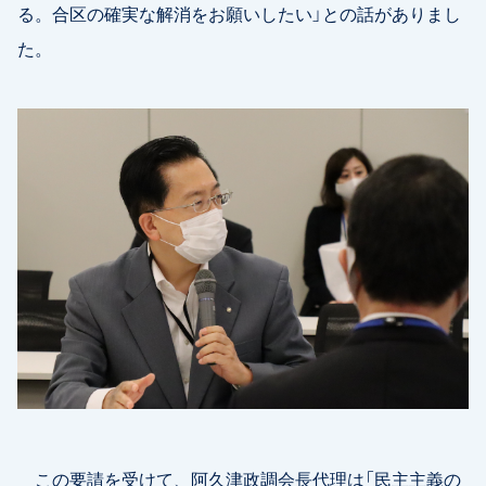
る。合区の確実な解消をお願いしたい」との話がありまし
た。
この要請を受けて、阿久津政調会長代理は「民主主義の