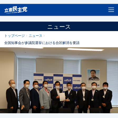
立憲民主党
ニュース
トップページ
ニュース
全国知事会が参議院選挙における合区解消を要請