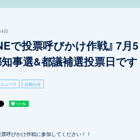
月4日
INEで投票呼びかけ作戦』 7月
都知事選&都議補選投票日です
ニュース
お知らせ
で投票呼びかけ作戦に参加してください！！