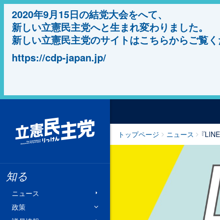
2020年9月15日の結党大会をへて、
新しい立憲民主党へと生まれ変わりました。
新しい立憲民主党のサイトはこちらからご覧く
https://cdp-japan.jp/
立憲民主党
トップページ
ニュース
『LI
知る
ニュース
政策