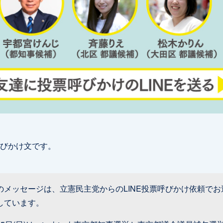
びかけ文です。
のメッセージは、立憲民主党からのLINE投票呼びかけ依頼でお
しています。