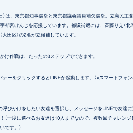
（日）は、東京都知事選挙と東京都議会議員補欠選挙。立憲民主
宇都宮けんじを応援しています。都議補選には、斉藤りえ（北
（大田区）の2名が立候補しています。
かけ作戦は、たったの3ステップでできます。
のバナーをクリックするとLINEが起動します。（※スマートフォ
票の呼びかけをしたい友達を選択し、メッセージをLINEで友達
！（一度に選べるお友達は10人までなので、複数回チャレンジ
いです。）