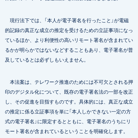
現行法下では、「本人が電子署名を行ったこと」が電磁
的記録の真正な成立の推定を受けるための立証事項になっ
ているほか、より利便性の高いリモート署名が含まれてい
るかが明らかではないなどすることもあり、電子署名が普
及しているとは必ずしもいえません。
本法案は、テレワーク推進のためには不可欠とされる押
印のデジタル化について、既存の電子署名法の一部を改正
し、その促進を目指すものです。具体的には、真正な成立
の推定に係る立証事項を単に「本人しかできない一定の方
式の電子署名」に限定するとともに、電子署名のうちにリ
モート署名が含まれているということを明確化します。