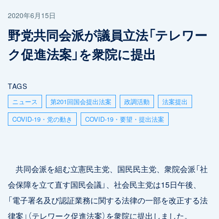
2020年6月15日
野党共同会派が議員立法「テレワー
ク促進法案」を衆院に提出
TAGS
ニュース
第201回国会提出法案
政調活動
法案提出
COVID-19・党の動き
COVID-19・要望・提出法案
共同会派を組む立憲民主党、国民民主党、衆院会派「社
会保障を立て直す国民会議」、社会民主党は15日午後、
「電子署名及び認証業務に関する法律の一部を改正する法
律案」（テレワーク促進法案）を衆院に提出しました。