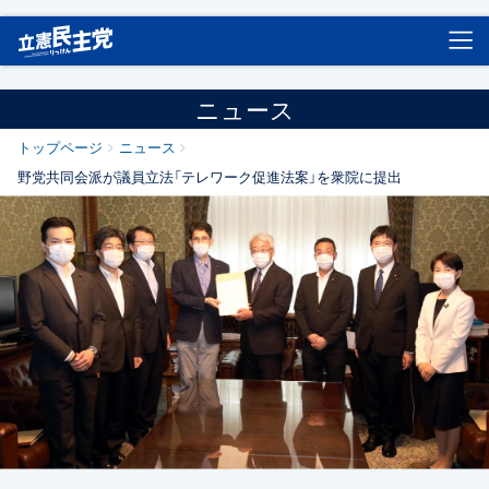
立憲民主党
ニュース
トップページ
ニュース
野党共同会派が議員立法「テレワーク促進法案」を衆院に提出