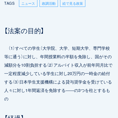
TAGS
ニュース
政調活動
絵で見る政策
【法案の目的】
（1）すべての学生（大学院、大学、短期大学、専門学校
等に通う）に対し、年間授業料の半額を免除し、国がその
減額分を10割負担する（2）アルバイト収入が前年同月比で
一定程度減少している学生に対し20万円の一時金の給付
する（3）日本学生支援機構による貸与奨学金を受けている
人々に対し1年間返済を免除する――の3つを柱とするも
の