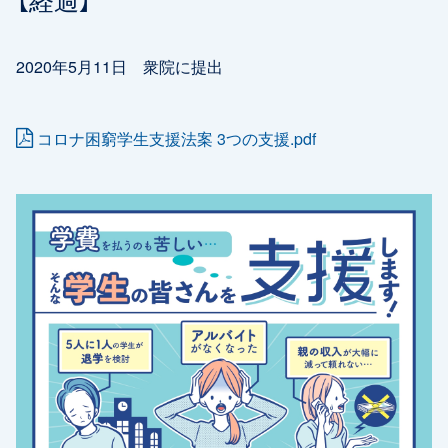
【経過】
2020年5月11日 衆院に提出
コロナ困窮学生支援法案 3つの支援.pdf