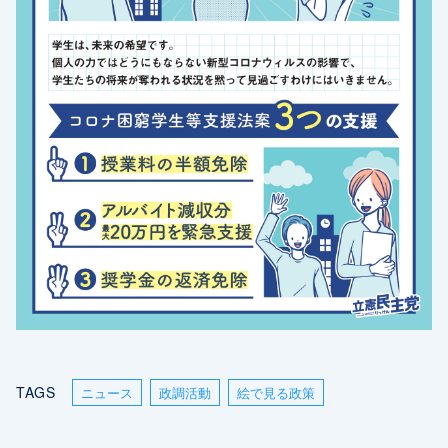
TAGS
ニュース
政調活動
絵で見る政策