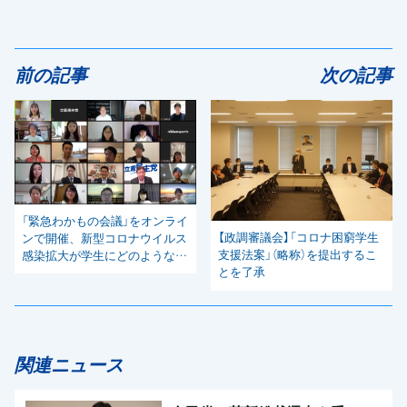
前の記事
次の記事
「緊急わかもの会議」をオンライ
【政調審議会】「コロナ困窮学生
ンで開催、新型コロナウイルス
支援法案」（略称）を提出するこ
感染拡大が学生にどのような影
とを了承
響を与えているかヒアリング
関連ニュース