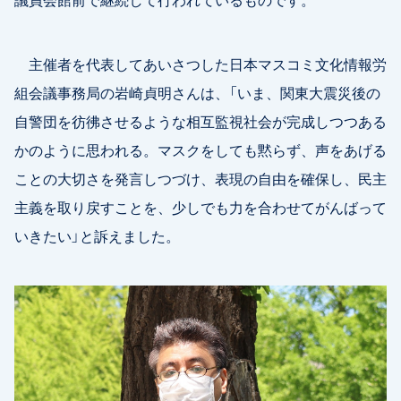
主催者を代表してあいさつした日本マスコミ文化情報労
組会議事務局の岩崎貞明さんは、「いま、関東大震災後の
自警団を彷彿させるような相互監視社会が完成しつつある
かのように思われる。マスクをしても黙らず、声をあげる
ことの大切さを発言しつづけ、表現の自由を確保し、民主
主義を取り戻すことを、少しでも力を合わせてがんばって
いきたい」と訴えました。