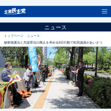
立憲民主党
ニュース
トップページ
ニュース
秘密保護法と共謀罪法の廃止を求める6日行動で松田議員があいさつ