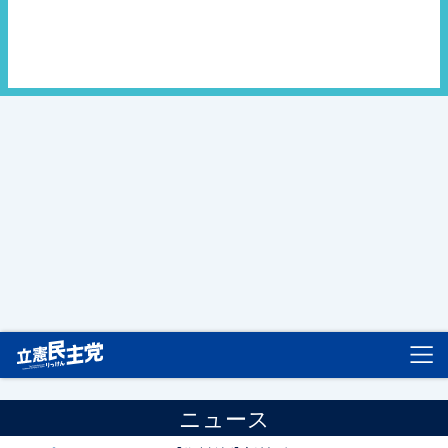
立憲民主党
ニュース