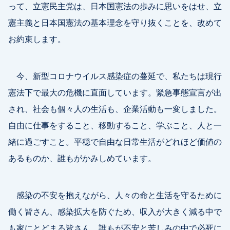
って、立憲民主党は、日本国憲法の歩みに思いをはせ、立
憲主義と日本国憲法の基本理念を守り抜くことを、改めて
お約束します。
今、新型コロナウイルス感染症の蔓延で、私たちは現行
憲法下で最大の危機に直面しています。緊急事態宣言が出
され、社会も個々人の生活も、企業活動も一変しました。
自由に仕事をすること、移動すること、学ぶこと、人と一
緒に過ごすこと。平穏で自由な日常生活がどれほど価値の
あるものか、誰もがかみしめています。
感染の不安を抱えながら、人々の命と生活を守るために
働く皆さん、感染拡大を防ぐため、収入が大きく減る中で
も家にとどまる皆さん。誰もが不安と苦しみの中で必死に