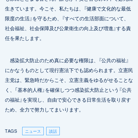
生きています。今こそ、私たちは、『健康で文化的な最低
限度の生活』を守るため、『すべての生活部面について、
社会福祉、社会保障及び公衆衛生の向上及び増進』する責
任を果たします。
感染拡大防止のため真に必要な権限は、『公共の福祉』
にかなうものとして現行憲法下でも認められます。立憲民
主党は、緊急時だからこそ、立憲主義をゆるがせることな
く、「基本的人権」を確保しつつ感染拡大防止という『公共
の福祉』を実現し、自由で安心できる日常生活を取り戻す
ため、全力で努力してまいります。
TAGS
ニュース
談話