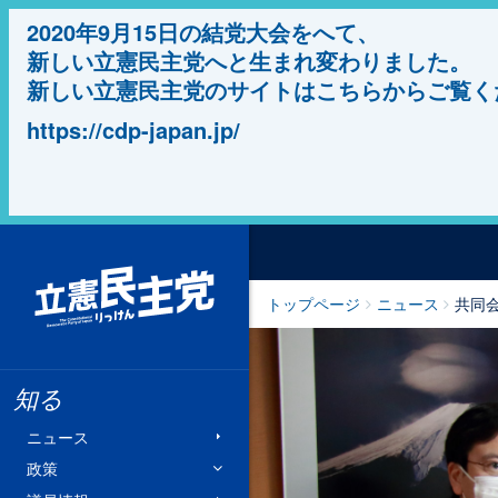
2020年9月15日の結党大会をへて、
新しい立憲民主党へと生まれ変わりました。
新しい立憲民主党のサイトはこちらからご覧く
https://cdp-japan.jp/
立憲民主党
トップページ
ニュース
共同
知る
ニュース
政策