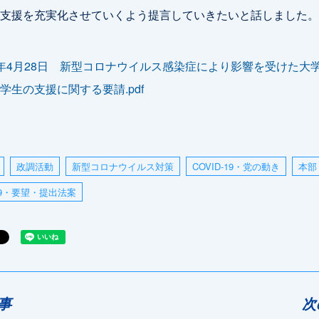
支援を充実化させていくよう提言していきたいと話しました。
20年4月28日 新型コロナウイルス感染症により影響を受けた大
学生の支援に関する要請.pdf
政調活動
新型コロナウイルス対策
COVID-19・党の動き
本部
-19・要望・提出法案
事
次