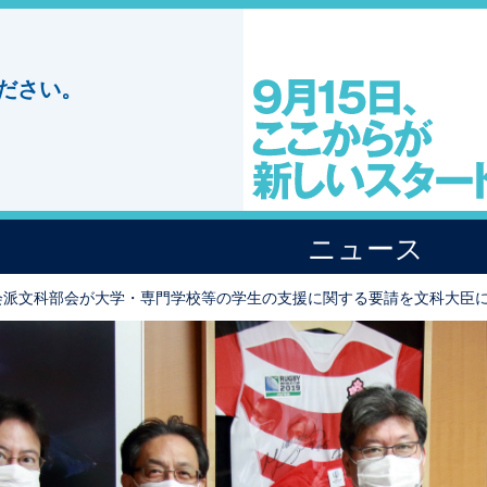
ださい。
ニュース
会派文科部会が大学・専門学校等の学生の支援に関する要請を文科大臣