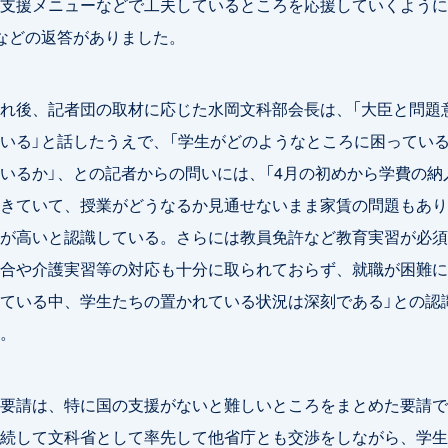
支援メニューなどで工夫しているところを応援していくように
などの返答がありました。
れ後、記者団の取材に応じた水岡文科部会長は、「大臣と問題
いる」と話したうえで、「学生がどのようなところに困ってい
いるか」、との記者からの問いには、「4月の初めから学費の納
きていて、授業がどうなるか見通せないまま家賃の問題もあり
が高いと認識している。さらには教員免許など教育実習が必須
合や介護実習等の対応も十分に取られておらず、就職が困難に
ている中、学生たちの置かれている状況は深刻である」との認
。
要請は、特に国の支援がないと難しいところをまとめた要請で
続して文科省として率先して他省庁とも交渉をしながら、学生