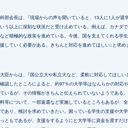
部会長は、「現場からの声を聞いていると、13人に1人が退
いう以上に深刻な状況だと受け止めている。例えば、カナダで
など積極的な政策を進めている。今後、国を支えてくれる学生
援していく必要がある。きちんと対応を進めてほしい」と求め
大臣からは、「国公立大や私立大など、柔軟に対応してほしい
確認したところによると、約97％の大学等はなんらかの対応
ているが、その情報がきちんと伝えられていないようである。
料等について、一部返還など実施しているところもあるが、全
であり、検討を求めていきたい。困っている学生の支援や大学
っともであるが、支援をするようにと大学等に資金を渡すだけ