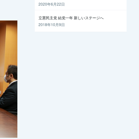
越えるには
2020年6月22日
立憲民主党 結党一年 新しいステージへ
2018年10月9日