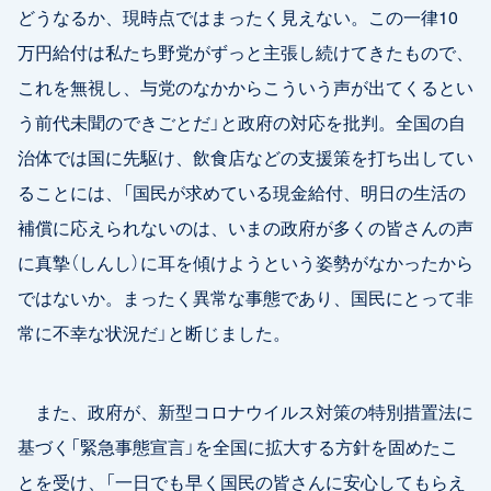
どうなるか、現時点ではまったく見えない。この一律10
万円給付は私たち野党がずっと主張し続けてきたもので、
これを無視し、与党のなかからこういう声が出てくるとい
う前代未聞のできごとだ」と政府の対応を批判。全国の自
治体では国に先駆け、飲食店などの支援策を打ち出してい
ることには、「国民が求めている現金給付、明日の生活の
補償に応えられないのは、いまの政府が多くの皆さんの声
に真摯（しんし）に耳を傾けようという姿勢がなかったから
ではないか。まったく異常な事態であり、国民にとって非
常に不幸な状況だ」と断じました。
また、政府が、新型コロナウイルス対策の特別措置法に
基づく「緊急事態宣言」を全国に拡大する方針を固めたこ
とを受け、「一日でも早く国民の皆さんに安心してもらえ