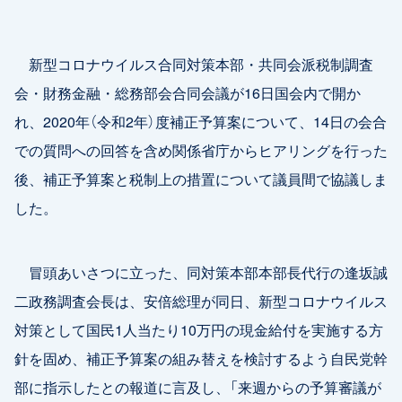
新型コロナウイルス合同対策本部・共同会派税制調査
会・財務金融・総務部会合同会議が16日国会内で開か
れ、2020年（令和2年）度補正予算案について、14日の会合
での質問への回答を含め関係省庁からヒアリングを行った
後、補正予算案と税制上の措置について議員間で協議しま
した。
冒頭あいさつに立った、同対策本部本部長代行の逢坂誠
二政務調査会長は、安倍総理が同日、新型コロナウイルス
対策として国民1人当たり10万円の現金給付を実施する方
針を固め、補正予算案の組み替えを検討するよう自民党幹
部に指示したとの報道に言及し、「来週からの予算審議が