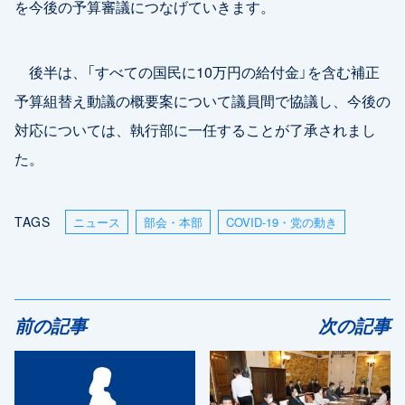
を今後の予算審議につなげていきます。
後半は、「すべての国民に10万円の給付金」を含む補正
予算組替え動議の概要案について議員間で協議し、今後の
対応については、執行部に一任することが了承されまし
た。
TAGS
ニュース
部会・本部
COVID-19・党の動き
前の記事
次の記事