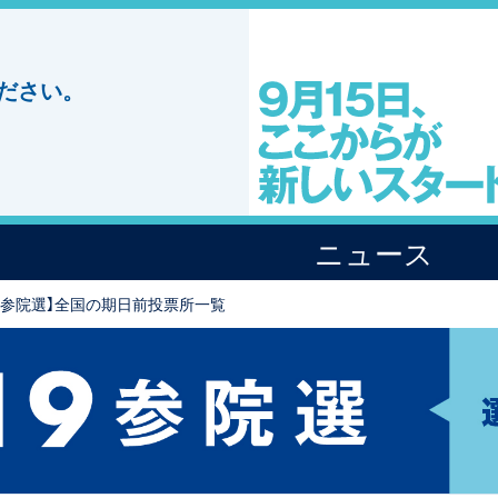
ださい。
ニュース
19参院選】全国の期日前投票所一覧