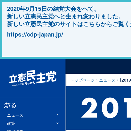
2020年9月15日の結党大会をへて、
新しい立憲民主党へと生まれ変わりました。
新しい立憲民主党のサイトはこちらからご覧く
https://cdp-japan.jp/
立憲民主党
トップページ
ニュース
【20
知る
ニュース
政策