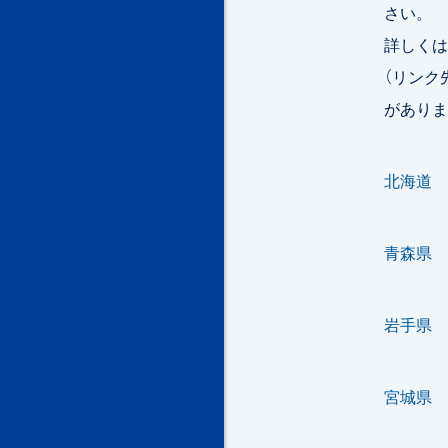
さい。
詳しくは
（リンク
がありま
北海道
青森県
岩手県
宮城県