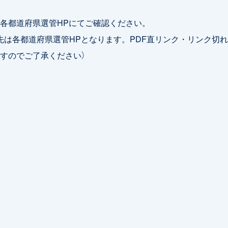
各都道府県選管HPにてご確認ください。
先は各都道府県選管HPとなります。PDF直リンク・リンク切
すのでご了承ください）