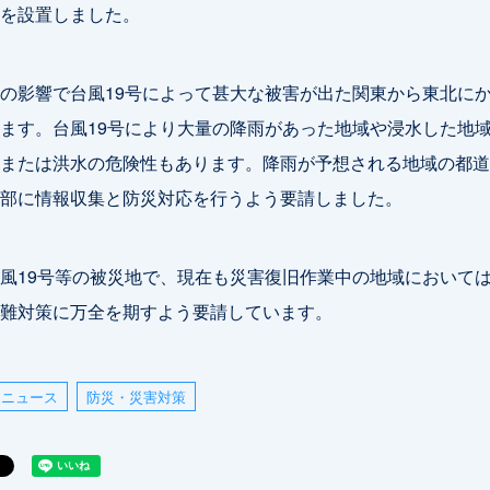
を設置しました。
の影響で台風19号によって甚大な被害が出た関東から東北に
ます。台風19号により大量の降雨があった地域や浸水した地
または洪水の危険性もあります。降雨が予想される地域の都道
部に情報収集と防災対応を行うよう要請しました。
風19号等の被災地で、現在も災害復旧作業中の地域において
難対策に万全を期すよう要請しています。
ニュース
防災・災害対策