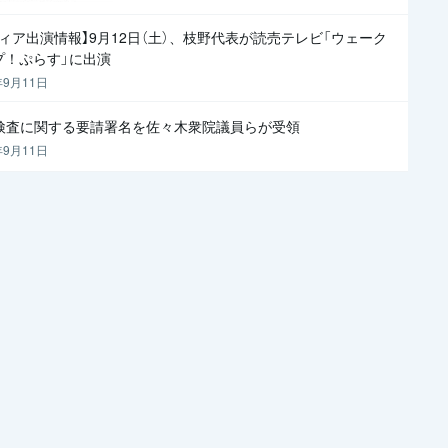
ディア出演情報】9月12日（土）、枝野代表が読売テレビ「ウェーク
プ！ぷらす」に出演
年9月11日
R検査に関する要請署名を佐々木衆院議員らが受領
年9月11日