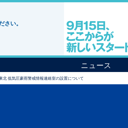
ださい。
ニュース
･東北 低気圧豪雨警戒情報連絡室の設置について