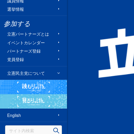
議員情報
選挙情報
参加する
立憲パートナーズとは
イベントカレンダー
パートナーズ登録
党員登録
立憲民主党について
読むりっけん
見るりっけん
English