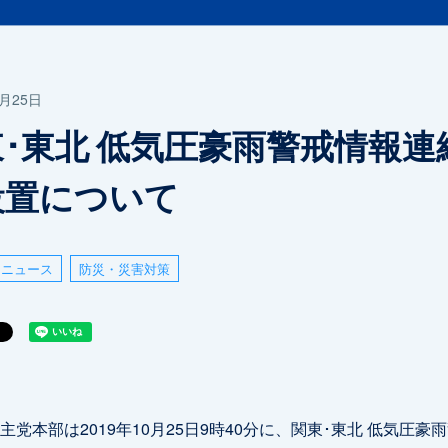
0月25日
･東北 低気圧豪雨警戒情報連
設置について
ニュース
防災・災害対策
党本部は2019年10月25日9時40分に、関東･東北 低気圧豪