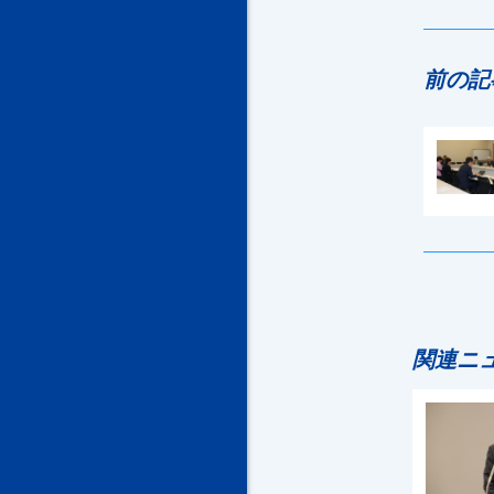
前の記
関連ニ