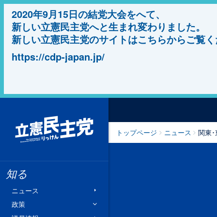
2020年9月15日の結党大会をへて、
新しい立憲民主党へと生まれ変わりました。
新しい立憲民主党のサイトはこちらからご覧く
https://cdp-japan.jp/
立憲民主党
トップページ
ニュース
関東
知る
ニュース
政策