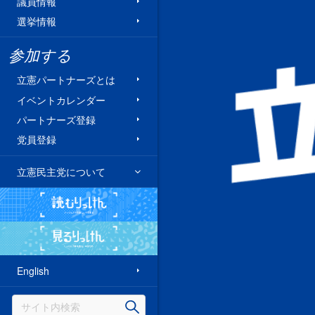
議員情報
選挙情報
参加する
立憲パートナーズとは
イベントカレンダー
パートナーズ登録
党員登録
立憲民主党について
読むりっけん
見るりっけん
English