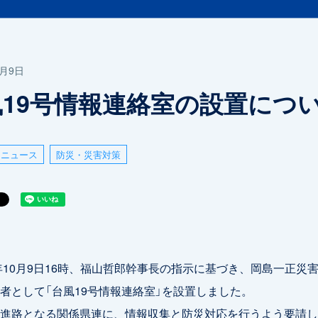
0月9日
風19号情報連絡室の設置につ
ニュース
防災・災害対策
年10月9日16時、福山哲郎幹事長の指示に基づき、岡島一正災
者として「台風19号情報連絡室」を設置しました。
進路となる関係県連に、情報収集と防災対応を行うよう要請し