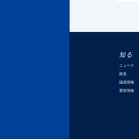
知る
ニュース
政策
議員情報
選挙情報