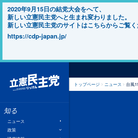
2020年9月15日の結党大会をへて、
新しい立憲民主党へと生まれ変わりました。
新しい立憲民主党のサイトはこちらからご覧く
https://cdp-japan.jp/
立憲民主党
トップページ
ニュース
台風
知る
ニュース
政策