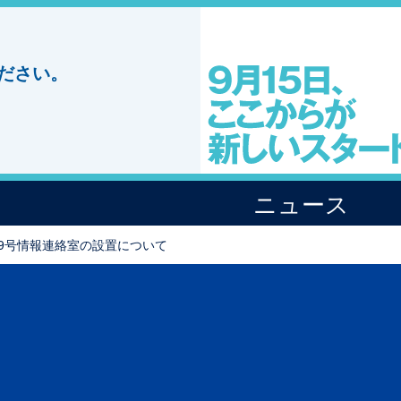
ださい。
ニュース
19号情報連絡室の設置について