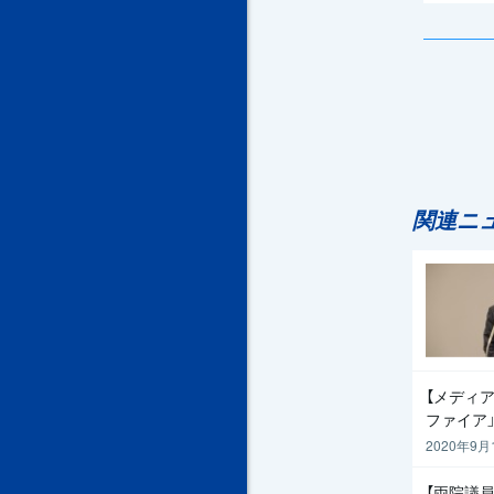
関連ニ
【メディア
ファイア
2020年9月
【両院議