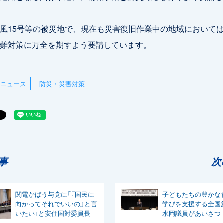
風15号等の被災地で、現在も災害復旧作業中の地域において
難対策に万全を期すよう要請しています。
ニュース
防災・災害対策
事
次
関電かばう与党に「『国民に
子どもたちの豊かな
向かってそれでいいの』と言
学びを支援する全国
いたい」と安住国対委員長
水岡議員があいさつ