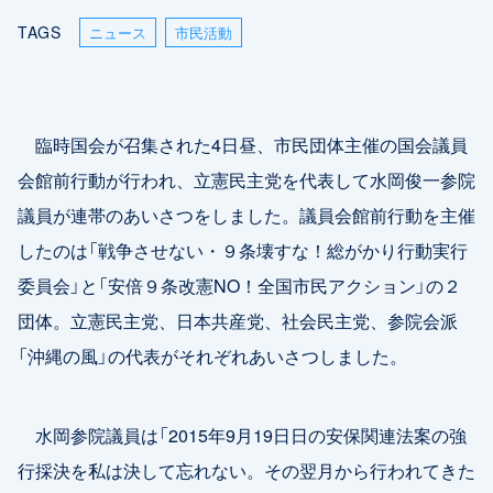
TAGS
ニュース
市民活動
臨時国会が召集された4日昼、市民団体主催の国会議員
会館前行動が行われ、立憲民主党を代表して水岡俊一参院
議員が連帯のあいさつをしました。議員会館前行動を主催
したのは「戦争させない・９条壊すな！総がかり行動実行
委員会」と「安倍９条改憲NO！全国市民アクション」の２
団体。立憲民主党、日本共産党、社会民主党、参院会派
「沖縄の風」の代表がそれぞれあいさつしました。
水岡参院議員は「2015年9月19日日の安保関連法案の強
行採決を私は決して忘れない。その翌月から行われてきた