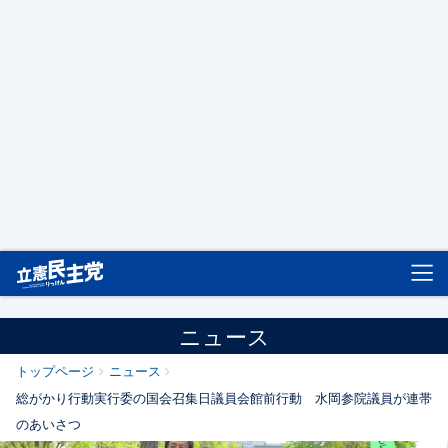
立憲民主党
ニュース
トップページ
ニュース
総がかり行動実行委の国会召集日議員会館前行動 水岡参院議員が連帯
のあいさつ