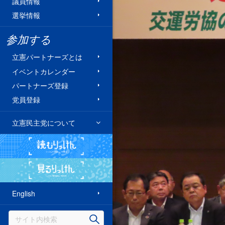
議員情報
選挙情報
参加する
立憲パートナーズとは
イベントカレンダー
パートナーズ登録
党員登録
立憲民主党について
読むりっけん
見るりっけん
English