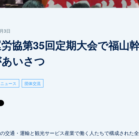
0月3日
運労協第35回定期大会で福山
があいさつ
ニュース
団体交流
の交通・運輸と観光サービス産業で働く人たちで構成された全