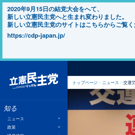
2020年9月15日の結党大会をへて、
新しい立憲民主党へと生まれ変わりました。
新しい立憲民主党のサイトはこちらからご覧く
https://cdp-japan.jp/
立憲民主党
トップページ
ニュース
交運
知る
ニュース
政策