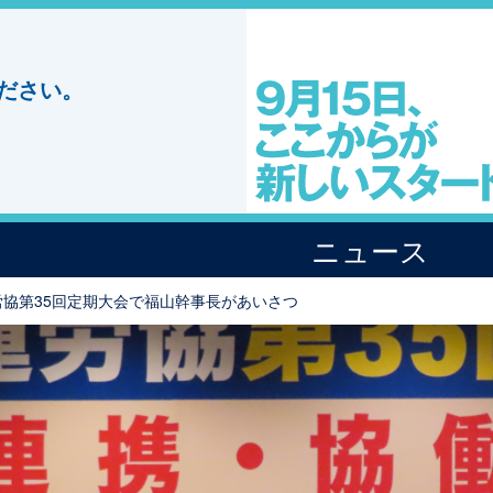
ださい。
ニュース
労協第35回定期大会で福山幹事長があいさつ