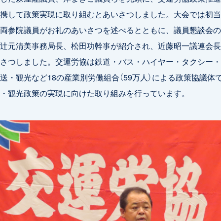
携して政策実現に取り組むとあいさつしました。大会では初当
両参院議員がお礼のあいさつを述べるとともに、議員懇談会の
辻元清美事務局長、松田功幹事が紹介され、近藤昭一議連会長
さつしました。交運労協は鉄道・バス・ハイヤー・タクシー・
送・観光など18の産業別労働組合（59万人）による政策協議体
・観光政策の実現に向けた取り組みを行っています。