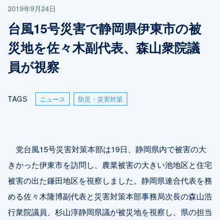
2019年9月24日
台風15号災害で静岡県伊東市の被
災地を佐々木副代表、森山衆院議
員が視察
TAGS
ニュース
防災・災害対策
党台風15号災害対策本部は19日、静岡県内で被害の大
きかった伊東市を訪問し、農業被害の大きい池地区と住宅
被害の出た鎌田地区を視察しました。静岡県連合代表を務
める佐々木隆博副代表と災害対策本部事務局次長の森山浩
行衆院議員、杉山淳静岡県議が被災地を視察し、県の担当