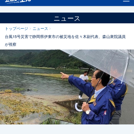
ニュース
トップページ
ニュース
台風15号災害で静岡県伊東市の被災地を佐々木副代表、森山衆院議員
が視察