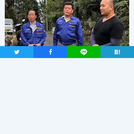
ツイート
シャア
Lineで送る