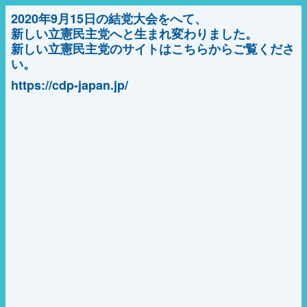
2020年9月15日の結党大会をへて、
新しい立憲民主党へと生まれ変わりました。
新しい立憲民主党のサイトはこちらからご覧くださ
い。
https://cdp-japan.jp/