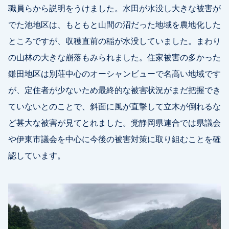
職員らから説明をうけました。水田が水没し大きな被害が
でた池地区は、もともと山間の沼だった地域を農地化した
ところですが、収穫直前の稲が水没していました。まわり
の山林の大きな崩落もみられました。住家被害の多かった
鎌田地区は別荘中心のオーシャンビューで名高い地域です
が、定住者が少ないため最終的な被害状況がまだ把握でき
ていないとのことで、斜面に風が直撃して立木が倒れるな
ど甚大な被害が見てとれました。党静岡県連合では県議会
や伊東市議会を中心に今後の被害対策に取り組むことを確
認しています。