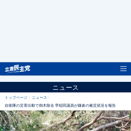
立憲民主党
ニュース
トップページ
ニュース
自衛隊の災害出動で倒木除去 早稲田議員が鎌倉の被災状況を報告