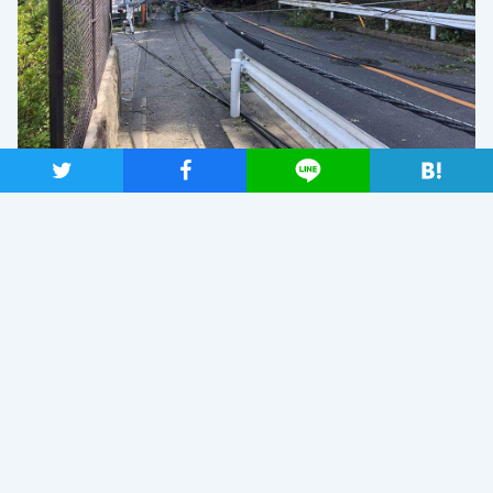
ツイート
シャア
Lineで送る
TAGS
ニュース
防災・災害対策
前の記事
次の記事