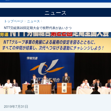
ニュース
トップページ
ニュース
NTT労組第22回定期大会で枝野代表があいさつ
2019年7月31日