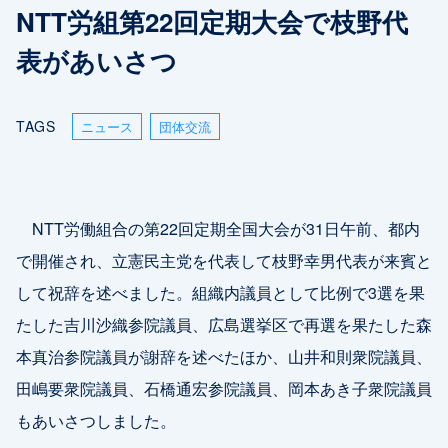
NTT労組第22回定期大会で枝野代
表があいさつ
TAGS
ニュース
団体交流
NTT労働組合の第22回定期全国大会が31日午前、都内
で開催され、立憲民主党を代表して枝野幸男代表が来賓と
して祝辞を述べました。組織内議員として比例で3選を果
たした吉川沙織参院議員、広島選挙区で再選を果たした森
本真治参院議員が謝辞を述べたほか、山井和則衆院議員、
田嶋要衆院議員、石橋通宏参院議員、岡本あき子衆院議員
もあいさつしました。