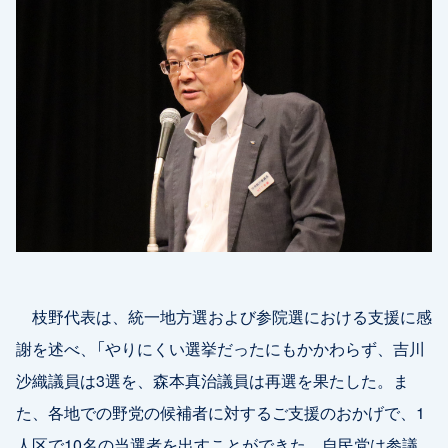
枝野代表は、統一地方選および参院選における支援に感
謝を述べ、「やりにくい選挙だったにもかかわらず、吉川
沙織議員は3選を、森本真治議員は再選を果たした。ま
た、各地での野党の候補者に対するご支援のおかげで、1
人区で10名の当選者を出すことができた。自民党は参議