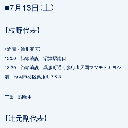
■7月13日（土）
【枝野代表】
（静岡・徳川家広）
12:00 街頭演説 沼津駅南口
13:30 街頭演説 呉服町通り歩行者天国マツモトキヨシ
前 静岡市葵区呉服町2-6-8
三重 調整中
【辻元副代表】