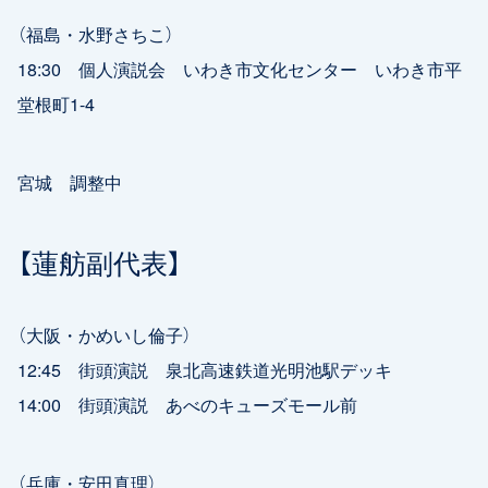
（福島・水野さちこ）
18:30 個人演説会 いわき市文化センター いわき市平
堂根町1-4
宮城 調整中
【蓮舫副代表】
（大阪・かめいし倫子）
12:45 街頭演説 泉北高速鉄道光明池駅デッキ
14:00 街頭演説 あべのキューズモール前
（兵庫・安田真理）