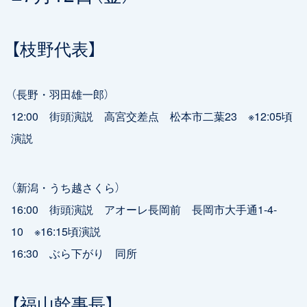
【枝野代表】
（長野・羽田雄一郎）
12:00 街頭演説 高宮交差点 松本市二葉23 ※12:05頃
演説
（新潟・うち越さくら）
16:00 街頭演説 アオーレ長岡前 長岡市大手通1-4-
10 ※16:15頃演説
16:30 ぶら下がり 同所
【福山幹事長】