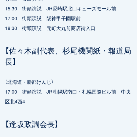
15:30 街頭演説 JR尼崎駅北口キューズモール前
17:00 街頭演説 阪神甲子園駅前
18:30 街頭演説 元町大丸前商店街入口
【佐々木副代表、杉尾機関紙・報道局
長】
（北海道・勝部けんじ）
17:00 街頭演説 JR札幌駅南口・札幌国際ビル前 中央
区北4西4
【逢坂政調会長】