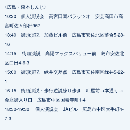
（広島・森本しんじ）
10:30 個人演説会 高宮田園パラッツオ 安芸高田市高
宮町佐々部部957
13:40 街頭演説 加藤ビル前 広島市安佐北区落合5-28-
16
14:15 街頭演説 高陽マックスバリュー前 島市安佐北
区口田4-6-3
15:00 街頭演説 緑井交差点 広島市安佐南区緑井5-22-
1
16:15 街頭演説・歩行遊説練り歩き 叶屋前→本通り→
金座街入り口 広島市中区国泰寺町1-4
18:30-19:30 個人演説会 JAビル 広島市中区大手町4-
7-3