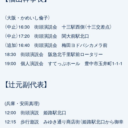
（大阪・かめいし倫子）
（中止）16:30 街頭演説会 十三駅西側（十三交差点）
（中止）17:20 街頭演説会 関大前駅北口
（追加）16:40 街頭演説会 梅田ヨドバシカメラ前
18:30 街頭演説会 阪急北千里駅前ロータリー
19:00 個人演説会 すてっぷホール 豊中市玉井町1-1-1
【辻元副代表】
(兵庫・安田真理)
12:00 街頭演説 姫路駅北口
12:15 歩行遊説 みゆき通り商店街（姫路駅北口から御幸