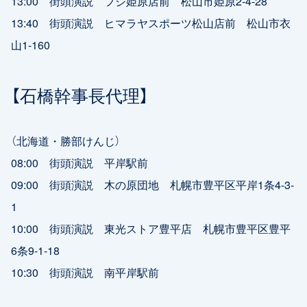
13:00 街頭演説 フジ姫原店前 松山市姫原2-4-28
13:40 街頭演説 ヒマラヤスポーツ松山店前 松山市衣
山1-160
【石橋幹事長代理】
（北海道・勝部けんじ）
08:00 街頭演説 平岸駅前
09:00 街頭演説 木の原団地 札幌市豊平区平岸1条4-3-
1
10:00 街頭演説 東光ストア豊平店 札幌市豊平区豊平
6条9-1-18
10:30 街頭演説 南平岸駅前