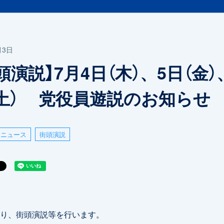
月3日
頭演説】7月4日（木）、5日（金）
（土） 党役員遊説のお知らせ
ニュース
街頭演説
り、街頭演説等を行います。