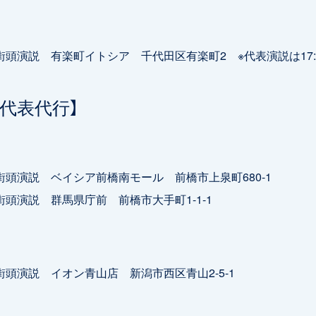
0 街頭演説 有楽町イトシア 千代田区有楽町2 ※代表演説は17:
妻代表代行】
0 街頭演説 ベイシア前橋南モール 前橋市上泉町680-1
0 街頭演説 群馬県庁前 前橋市大手町1-1-1
0 街頭演説 イオン青山店 新潟市西区青山2-5-1