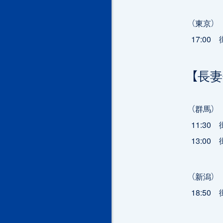
（東京）
17:0
【長
（群馬）
11:3
13:0
（新潟）
18:5