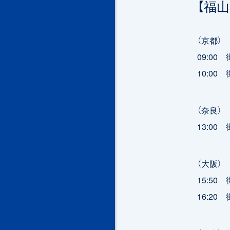
【福
（京都）
09:0
10:0
（奈良）
13:0
（大阪）
15:5
16:2