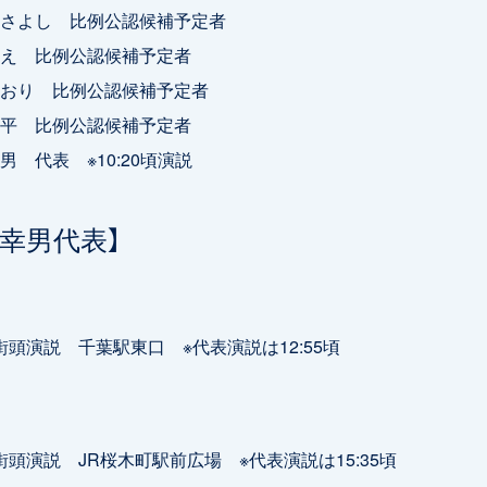
さよし 比例公認候補予定者
え 比例公認候補予定者
おり 比例公認候補予定者
平 比例公認候補予定者
 代表 ※10:20頃演説
野幸男代表】
0 街頭演説 千葉駅東口 ※代表演説は12:55頃
0 街頭演説 JR桜木町駅前広場 ※代表演説は15:35頃