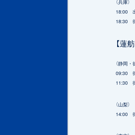
（兵庫）
18:0
18:3
【蓮
（静岡・
09:3
11:3
（山梨）
14:0