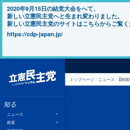
2020年9月15日の結党大会をへて、
新しい立憲民主党へと生まれ変わりました。
新しい立憲民主党のサイトはこちらからご覧く
https://cdp-japan.jp/
立憲民主党
トップページ
ニュース
【街頭
知る
ニュース
政策