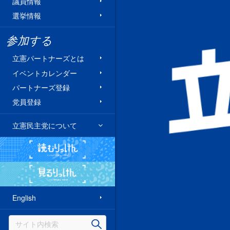
議員情報
選挙情報
参加する
立憲パートナーズとは
イベントカレンダー
パートナーズ登録
党員登録
立憲民主党について
読むりっけん
見るりっけん
English