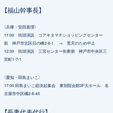
【福山幹事長】
（兵庫・安田真理）
11:00 街頭演説 コアキタマチショッピングセンター
前 神戸市北区日の峰2-6-1 → 荒天のため中止
12:30 街頭演説 三宮センター街東側 神戸市中央区三
宮町1-7-1
（愛知・田島まいこ）
17:00 田島まいこ総決起集会 東別院会館3F大ホール 名
古屋市中区橘2-8-45
【長妻代表代行】