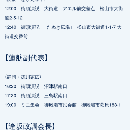
12:00 街頭演説 大街道 アエル前交差点 松山市大街
道2-5-12
12:40 街頭演説 「たぬき広場」 松山市大街道1-1-7 大
街道交番前
【蓮舫副代表】
（静岡・徳川家広）
16:20 街頭演説 沼津駅南口
17:30 街頭演説 三島駅南口
19:00 ミニ集会 御殿場市民会館 御殿場市萩原183-1
【逢坂政調会長】