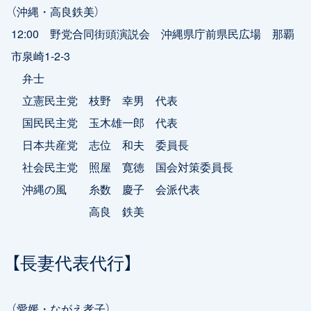
（沖縄・高良鉄美）
12:00 野党合同街頭演説会 沖縄県庁前県民広場 那覇
市泉崎1-2-3
弁士
立憲民主党 枝野 幸男 代表
国民民主党 玉木雄一郎 代表
日本共産党 志位 和夫 委員長
社会民主党 照屋 寛徳 国会対策委員長
沖縄の風 糸数 慶子 会派代表
高良 鉄美
【長妻代表代行】
（愛媛・ながえ孝子）