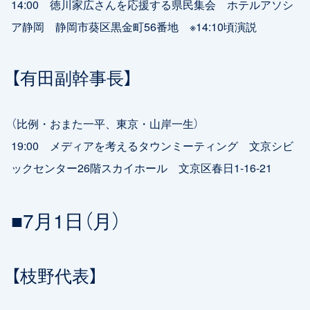
14:00 徳川家広さんを応援する県民集会 ホテルアソシ
ア静岡 静岡市葵区黒金町56番地 ※14:10頃演説
【有田副幹事長】
（比例・おまた一平、東京・山岸一生）
19:00 メディアを考えるタウンミーティング 文京シビ
ックセンター26階スカイホール 文京区春日1-16-21
■7月1日（月）
【枝野代表】