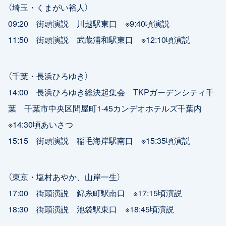
（埼玉・くまがい裕人）
09:20 街頭演説 川越駅東口 ※9:40頃演説
11:50 街頭演説 武蔵浦和駅東口 ※12:10頃演説
（千葉・長浜ひろゆき）
14:00 長浜ひろゆき総決起集会 TKPガーデンシティ千
葉 千葉市中央区問屋町1-45カンデオホテルズ千葉内
※14:30頃あいさつ
15:15 街頭演説 稲毛海岸駅南口 ※15:35頃演説
（東京・塩村あやか、山岸一生）
17:00 街頭演説 錦糸町駅南口 ※17:15頃演説
18:30 街頭演説 池袋駅東口 ※18:45頃演説