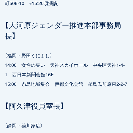
町506-10 ※15:20頃演説
【大河原ジェンダー推進本部事務局
長】
（福岡・野田くによし）
14:00 女性の集い 天神スカイホール 中央区天神1-4-
1 西日本新聞会館16F
15:00 糸島地域集会 伊都文化会館 糸島氏前原東2-2-7
【阿久津役員室長】
（静岡・徳川家広）