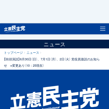
立憲民主党
ニュース
トップページ
ニュース
【街頭演説】6月30日（日）、7月1日（月）、2日（火） 党役員遊説のお知ら
せ ※変更あり（10：25現在）