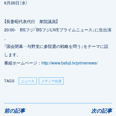
6月26日（水）
【長妻昭代表代行 衆院議員】
20:00- BSフジ「BSフジLIVEプライムニュース」に生出演
。
「国会閉幕…与野党に参院選の戦略を問う」をテーマに話
します。
番組ホームページ：
http://www.bsfuji.tv/primenews/
TAGS
ニュース
メディア出演
前の記事
次の記事