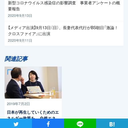
新型コロナウイルス感染症の影響調査 事業者アンケートの概
要報告
2020年9月13日
【メディア出演】9月13日（日）、長妻代表代行がBS朝日「激論！
クロスファイア」に出演
2020年9月11日
関連記事
2019年7月2日
日本が再生していくためのエ
ネルギー政策を 自然エネ
ツイート
シャア
Lineで送る
ルギー財団事業局長・大林ミ