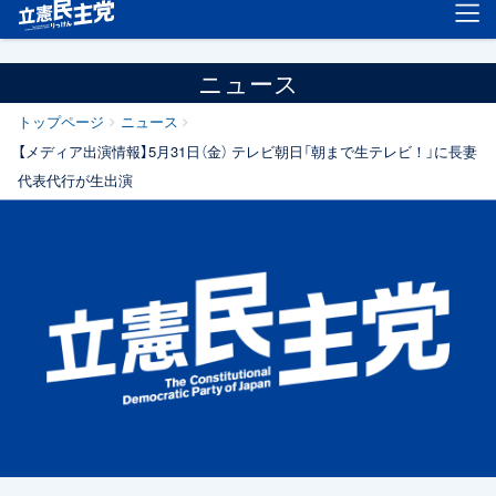
立憲民主党
ニュース
トップページ
ニュース
【メディア出演情報】5月31日（金） テレビ朝日「朝まで生テレビ！」に長妻
代表代行が生出演