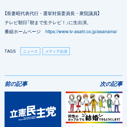
【長妻昭代表代行・選挙対策委員長・衆院議員】
テレビ朝日「朝まで生テレビ！」に生出演。
番組ホームページ
https://www.tv-asahi.co.jp/asanama/
TAGS
ニュース
メディア出演
前の記事
次の記事