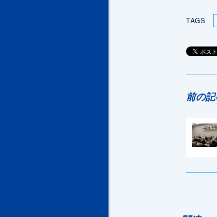
TAGS
前の記