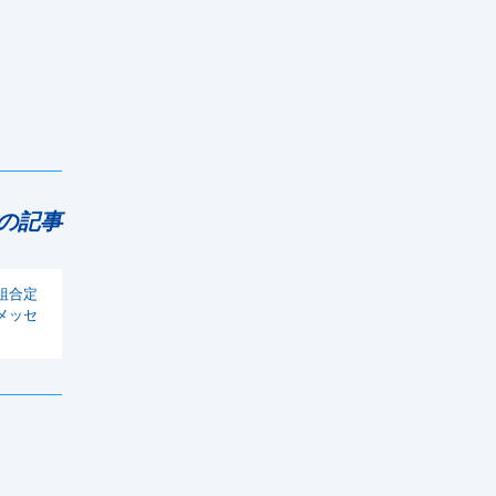
の記事
組合定
メッセ