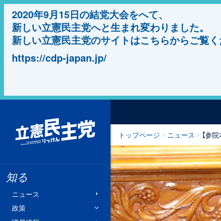
2020年9月15日の結党大会をへて、
新しい立憲民主党へと生まれ変わりました。
新しい立憲民主党のサイトはこちらからご覧く
https://cdp-japan.jp/
立憲民主党
トップページ
ニュース
【参
知る
ニュース
政策