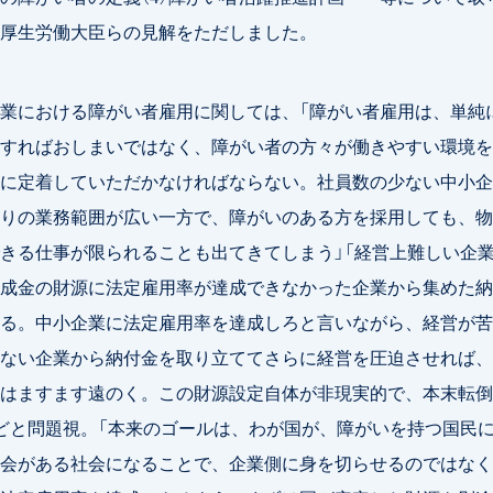
厚生労働大臣らの見解をただしました。
業における障がい者雇用に関しては、「障がい者雇用は、単純
すればおしまいではなく、障がい者の方々が働きやすい環境を
に定着していただかなければならない。社員数の少ない中小企
りの業務範囲が広い一方で、障がいのある方を採用しても、物
きる仕事が限られることも出てきてしまう」「経営上難しい企
成金の財源に法定雇用率が達成できなかった企業から集めた納
る。中小企業に法定雇用率を達成しろと言いながら、経営が苦
ない企業から納付金を取り立ててさらに経営を圧迫させれば、
はますます遠のく。この財源設定自体が非現実的で、本末転倒
どと問題視。「本来のゴールは、わが国が、障がいを持つ国民
会がある社会になることで、企業側に身を切らせるのではなく