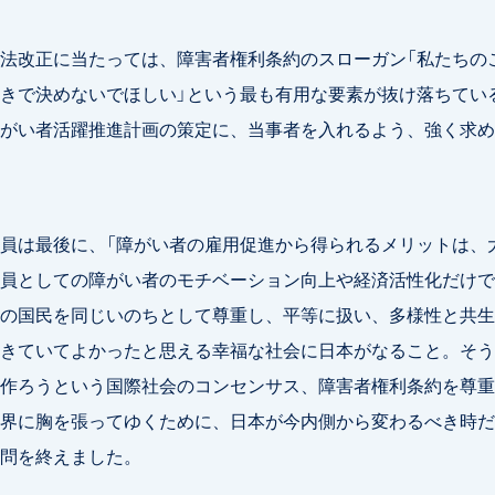
法改正に当たっては、障害者権利条約のスローガン「私たちの
きで決めないでほしい」という最も有用な要素が抜け落ちてい
がい者活躍推進計画の策定に、当事者を入れるよう、強く求め
員は最後に、「障がい者の雇用促進から得られるメリットは、
員としての障がい者のモチベーション向上や経済活性化だけで
の国民を同じいのちとして尊重し、平等に扱い、多様性と共生
きていてよかったと思える幸福な社会に日本がなること。そう
作ろうという国際社会のコンセンサス、障害者権利条約を尊重
界に胸を張ってゆくために、日本が今内側から変わるべき時だ
問を終えました。