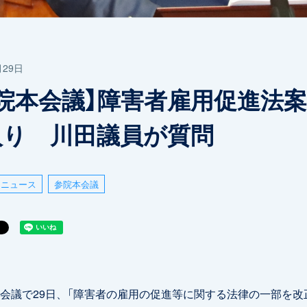
月29日
参院本会議】障害者雇用促進法
入り 川田議員が質問
ニュース
参院本会議
議で29日、「障害者の雇用の促進等に関する法律の一部を改