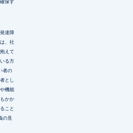
確保す
発達障
は、社
抱えて
いる方
い者の
者とし
や機能
もかか
ること
義の見