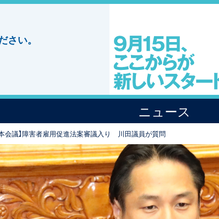
ださい。
ニュース
院本会議】障害者雇用促進法案審議入り 川田議員が質問