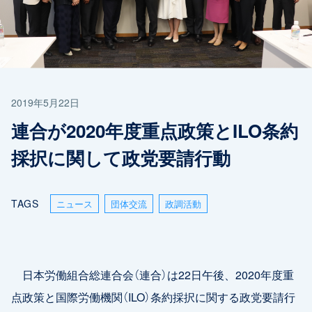
2019年5月22日
連合が2020年度重点政策とILO条約
採択に関して政党要請行動
TAGS
ニュース
団体交流
政調活動
日本労働組合総連合会（連合）は22日午後、2020年度重
点政策と国際労働機関（ILO）条約採択に関する政党要請行