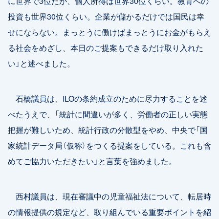
に世界で3位だが、個人所得は世界30位くらい。教育への
投資も世界30位くらい。企業が儲かるだけでは国民は幸
せにならない。まっとうに働けばまっとうにお金がもらえ
る社会をめざし、本日のご提案もできるだけ取り入れた
い」と述べました。
石橋議員は、ILOの条約成立のために尽力することを述
べたうえで、「統計に間違いが多く、労働者の正しい実態
把握が難しいため、統計行政の分散型をやめ、中央で「国
家統計データ局（仮称）をつくる提案をしている。これも含
めてご協力いただきたい」と言葉を強めました。
西村議員は、現在審議中の児童福祉法について、転居時
の情報提供の規定など、取り組んでいる重要ポイントを紹