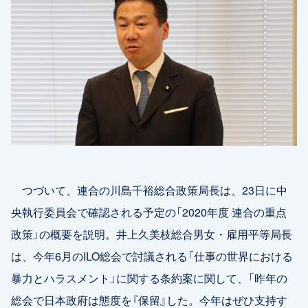
つづいて、連合の川島千裕総合政策局長は、23日に中
央執行委員会で確認される予定の「2020年度 連合の重点
政策」の概要を説明。井上久美枝総合男女・雇用平等局長
は、今年6月のILO総会で討議される「仕事の世界における
暴力とハラスメント」に関する条約案に関して、「昨年の
総会で日本政府は態度を『保留』した。今年はぜひ支持す