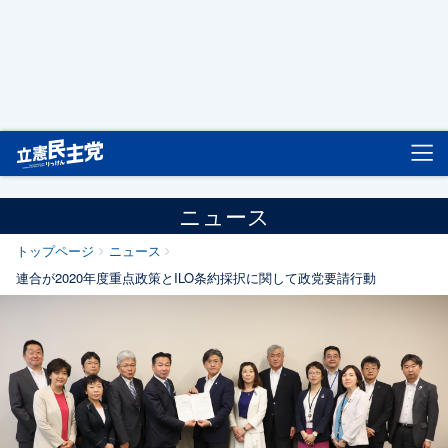
立憲民主党
ニュース
トップページ
ニュース
連合が2020年度重点政策とILO条約採択に関して政党要請行動