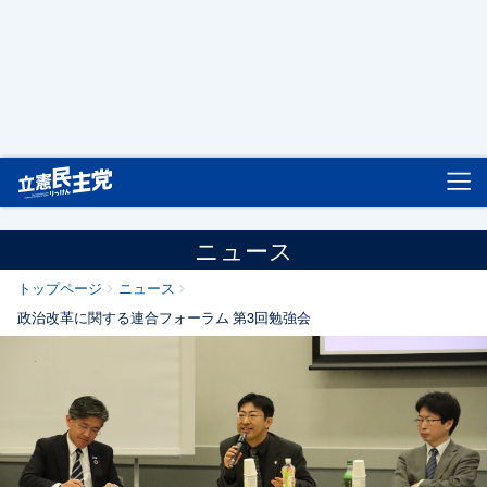
立憲民主党
ニュース
トップページ
ニュース
政治改革に関する連合フォーラム 第3回勉強会