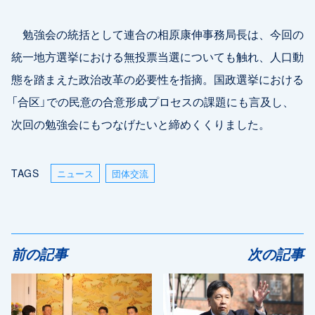
勉強会の統括として連合の相原康伸事務局長は、今回の
統一地方選挙における無投票当選についても触れ、人口動
態を踏まえた政治改革の必要性を指摘。国政選挙における
「合区」での民意の合意形成プロセスの課題にも言及し、
次回の勉強会にもつなげたいと締めくくりました。
TAGS
ニュース
団体交流
前の記事
次の記事