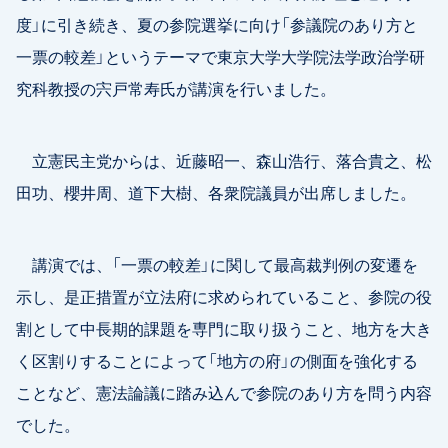
度」に引き続き、夏の参院選挙に向け「参議院のあり方と
一票の較差」というテーマで東京大学大学院法学政治学研
究科教授の宍戸常寿氏が講演を行いました。
立憲民主党からは、近藤昭一、森山浩行、落合貴之、松
田功、櫻井周、道下大樹、各衆院議員が出席しました。
講演では、「一票の較差」に関して最高裁判例の変遷を
示し、是正措置が立法府に求められていること、参院の役
割として中長期的課題を専門に取り扱うこと、地方を大き
く区割りすることによって「地方の府」の側面を強化する
ことなど、憲法論議に踏み込んで参院のあり方を問う内容
でした。