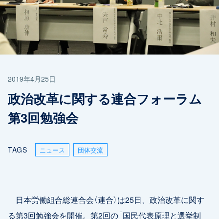
2019年4月25日
政治改革に関する連合フォーラム
第3回勉強会
TAGS
ニュース
団体交流
日本労働組合総連合会（連合）は25日、政治改革に関す
る第3回勉強会を開催。第2回の「国民代表原理と選挙制