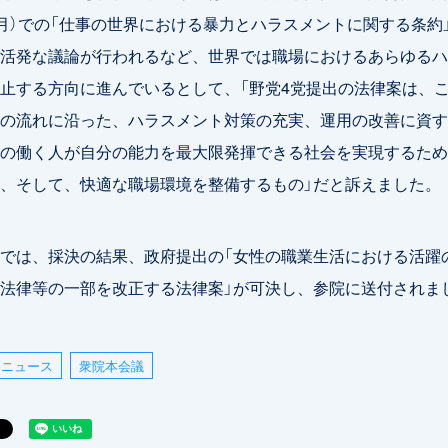
6月）での「仕事の世界における暴力とハラスメントに関する条約
活発な議論が行われるなど、世界では職場におけるあらゆるハ
止する方向に進んでいるとして、「野党4党提出の法律案は、
の流れに沿った、ハラスメント対策の充実、運用の改善に資す
の働く人が自分の能力を最大限発揮できる社会を実現するため
、そして、快適な職場環境を整備するもの」だと訴えました。
では、採決の結果、政府提出の「女性の職業生活における活躍
法律等の一部を改正する法律案」が可決し、参院に送付されま
ニュース
衆院本会議