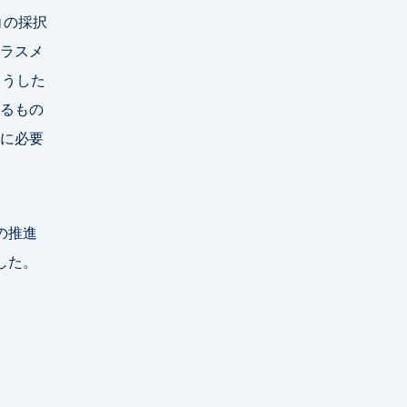
」の採択
ラスメ
こうした
るもの
に必要
の推進
した。