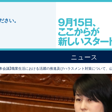
ださい。
ニュース
院本会議】職業生活における活躍の推進及びハラスメント対策について、