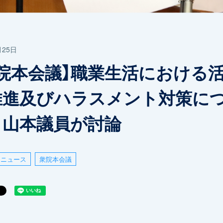
月25日
衆院本会議】職業生活における
推進及びハラスメント対策に
、山本議員が討論
ニュース
衆院本会議