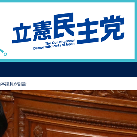
山本議員が討論