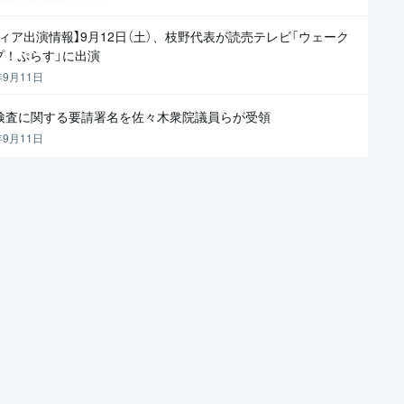
ディア出演情報】9月12日（土）、枝野代表が読売テレビ「ウェーク
プ！ぷらす」に出演
年9月11日
R検査に関する要請署名を佐々木衆院議員らが受領
年9月11日