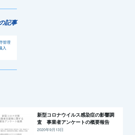
の記事
野管理
議入
新型コロナウイルス感染症の影響調
査 事業者アンケートの概要報告
2020年9月13日