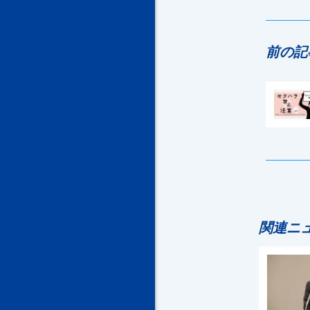
前の記
関連ニ