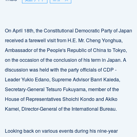
On April 18th, the Constitutional Democratic Party of Japan
received a farewell visit from H.E. Mr. Cheng Yonghua,
Ambassador of the People's Republic of China to Tokyo,
on the occasion of the conclusion of his term in Japan. A
discussion was held with the party officials of CDP -
Leader Yukio Edano, Supreme Advisor Banri Kaieda,
Secretary-General Tetsuro Fukuyama, member of the
House of Representatives Shoichi Kondo and Akiko
Kamei, Director-General of the International Bureau.
Looking back on various events during his nine-year