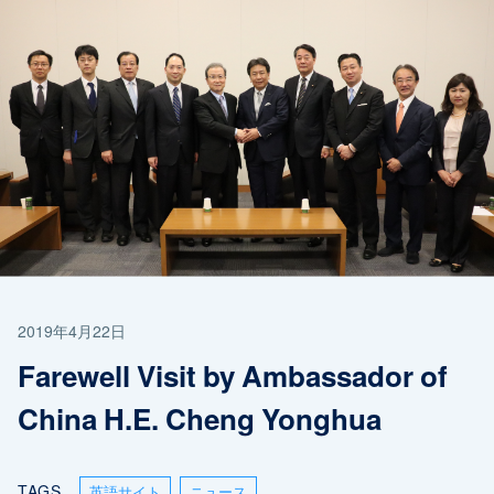
2019年4月22日
Farewell Visit by Ambassador of
China H.E. Cheng Yonghua
TAGS
英語サイト
ニュース