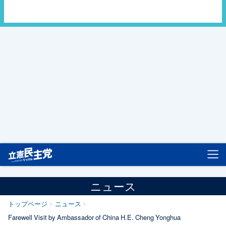
立憲民主党
ニュース
トップページ
ニュース
Farewell Visit by Ambassador of China H.E. Cheng Yonghua