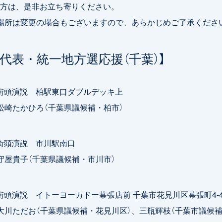
方は、是非お立ち寄りください。
場所は変更の場合もございますので、あらかじめご了承くださ
野代表・統一地方選応援（千葉）】
0 街頭演説 柏駅東口ダブルデッキ上
たかひろ（千葉県議候補・柏市）
0 街頭演説 市川駅南口
貴子（千葉県議候補・市川市）
0 街頭演説 イトーヨーカドー幕張店前 千葉市花見川区幕張町4-41
ただお（千葉県議候補・花見川区）、三瓶輝枝（千葉市議候補