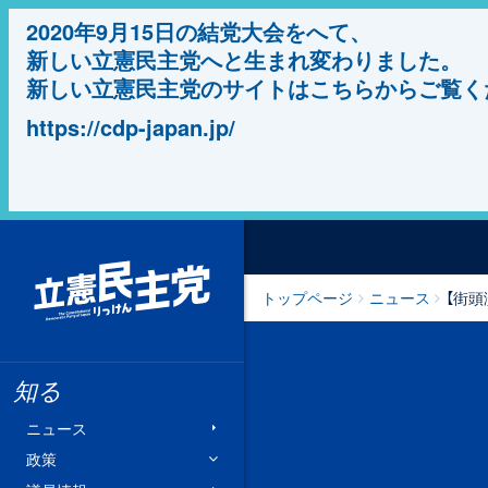
2020年9月15日の結党大会をへて、
新しい立憲民主党へと生まれ変わりました。
新しい立憲民主党のサイトはこちらからご覧く
https://cdp-japan.jp/
立憲民主党
トップページ
ニュース
【街頭
知る
ニュース
政策