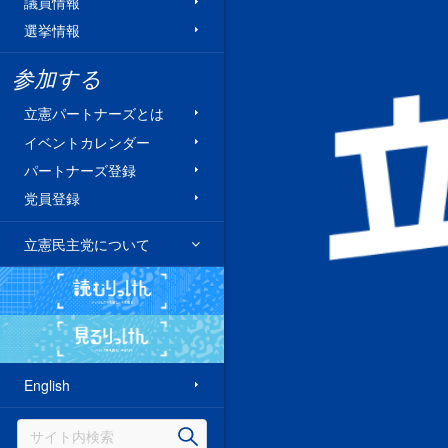
議員情報
選挙情報
参加する
立憲パートナーズとは
イベントカレンダー
パートナーズ登録
党員登録
立憲民主党について
読むりっけん
見るりっけん
English