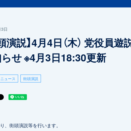
月3日
頭演説】4月4日（木） 党役員遊
らせ ※4月3日18:30更新
ニュース
街頭演説
り、街頭演説等を行います。