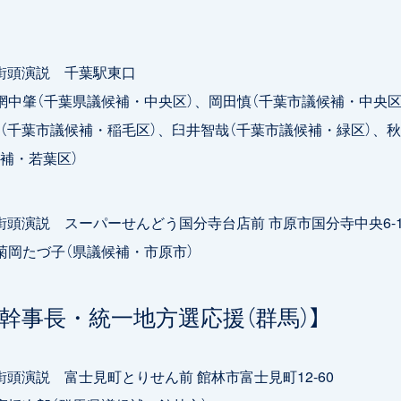
0 街頭演説 千葉駅東口
肇（千葉県議候補・中央区）、岡田慎（千葉市議候補・中央区
（千葉市議候補・稲毛区）、臼井智哉（千葉市議候補・緑区）、秋
補・若葉区）
0 街頭演説 スーパーせんどう国分寺台店前 市原市国分寺中央6-10
たづ子（県議候補・市原市）
山幹事長・統一地方選応援（群馬）】
0 街頭演説 富士見町とりせん前 館林市富士見町12-60