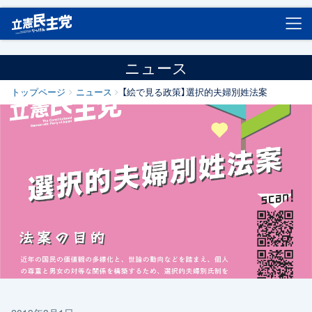
立憲民主党
ニュース
トップページ
ニュース
【絵で見る政策】選択的夫婦別姓法案