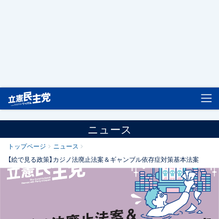
立憲民主党
ニュース
トップページ
ニュース
【絵で見る政策】カジノ法廃止法案＆ギャンブル依存症対策基本法案