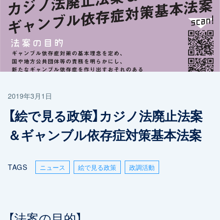
2019年3月1日
【絵で見る政策】カジノ法廃止法案
＆ギャンブル依存症対策基本法案
TAGS
ニュース
絵で見る政策
政調活動
【法案の目的】