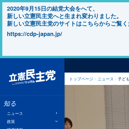
2020年9月15日の結党大会をへて、
新しい立憲民主党へと生まれ変わりました。
新しい立憲民主党のサイトはこちらからご覧く
https://cdp-japan.jp/
立憲民主党
トップページ
ニュース
子ど
知る
ニュース
政策