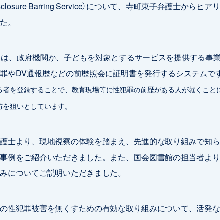
isclosure Barring Service）について、寺町東子弁護士からヒ
た。
とは、政府機関が、子どもを対象とするサービスを提供する事
罪やDV通報歴などの前歴照会に証明書を発行するシステムで
る者を登録することで、教育現場等に性犯罪の前歴がある人が就くこと
防を狙いとしています。
護士より、現地視察の体験を踏まえ、先進的な取り組みで知ら
事例をご紹介いただきました。また、国会図書館の担当者より
みについてご説明いただきました。
の性犯罪被害を無くすための有効な取り組みについて、活発な