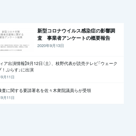
新型コロナウイルス感染症の影響調
査 事業者アンケートの概要報告
2020年9月13日
ディア出演情報】9月12日（土）、枝野代表が読売テレビ「ウェーク
プ！ぷらす」に出演
年9月11日
R検査に関する要請署名を佐々木衆院議員らが受領
年9月11日