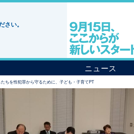
ださい。
ニュース
もたちを性犯罪から守るために、子ども・子育てPT