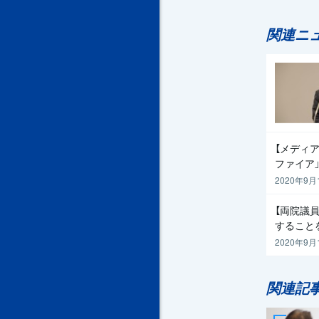
関連ニ
【メディア
ファイア
2020年9月
【両院議
すること
2020年9月
関連記