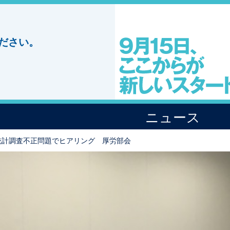
ださい。
ニュース
統計調査不正問題でヒアリング 厚労部会