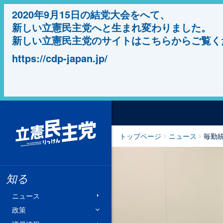
2020年9月15日の結党大会をへて、
新しい立憲民主党へと生まれ変わりました。
新しい立憲民主党のサイトはこちらからご覧く
https://cdp-japan.jp/
立憲民主党
トップページ
ニュース
毎勤
知る
ニュース
政策