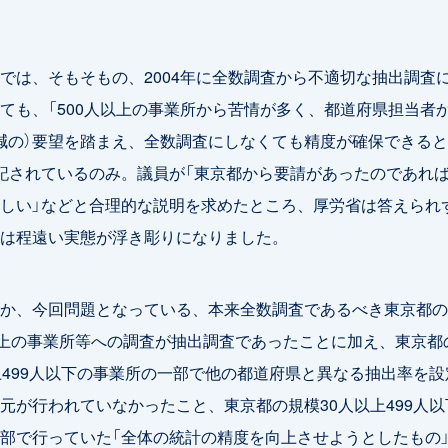
は、そもそもの、2004年に全数調査から不適切な抽出調査
ても、「500人以上の事業所から苦情が多く、都道府県担当者
減の）要望を踏まえ、全数調査にしなくても精度が確保できる
記されているのみ。議員が「東京都から要請があったのであれ
しい」などと合理的な説明を求めたところ、厚労省は答えられ
は程遠い実態が浮き彫りになりました。
か、今回問題となっている、本来全数調査であるべき東京都の
以上の事業所等への調査が抽出調査であったことに加え、東京都
上499人以下の事業所の一部で他の都道府県と異なる抽出率を設
元が行われていなかったこと、東京都の規模30人以上499人以
部で行っていた「全体の統計の精度を向上させようとしたもの