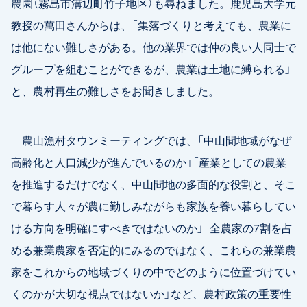
農園（霧島市溝辺町竹子地区）も尋ねました。鹿児島大学元
教授の萬田さんからは、「集落づくりと考えても、農業に
は他にない難しさがある。他の業界では仲の良い人同士で
グループを組むことができるが、農業は土地に縛られる」
と、農村再生の難しさをお聞きしました。
農山漁村タウンミーティングでは、「中山間地域がなぜ
高齢化と人口減少が進んでいるのか」「産業としての農業
を推進するだけでなく、中山間地の多面的な役割と、そこ
で暮らす人々が農に勤しみながらも家族を養い暮らしてい
ける方向を明確にすべきではないのか」「全農家の7割を占
める兼業農家を否定的にみるのではなく、これらの兼業農
家をこれからの地域づくりの中でどのように位置づけてい
くのかが大切な視点ではないか」など、農村政策の重要性