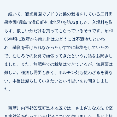
続いて、観光農園でブドウと梨の栽培をしている二月田
果樹園（霧島市溝辺町有川地区）を訪ねました。入場料を取
らず、欲しい分だけを買ってもらっているそうです。昭和
35年頃に政府から南九州はぶどうには不適地だといわ
れ、融資を受けられなかったがすでに栽培をしていたの
で、むしろその反発で頑張ってきたというお話をお聞きし
ました。また、無肥料での栽培はできているが、無農薬は
難しい。種無し需要も多く、ホルモン剤も使わざるを得な
い、本当は減らしていきたいという思いをお聞きしまし
た。
薩摩川内市祁答院町黒木地区では、さまざまな方法で空
き家対策を行っている状況について伺いました。昔と比較