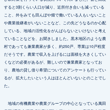
すると3割くらい人口が減り、近所付き合いも減っている
こと、外をみても田んぼや畑で働いている人もいないこと
や農業後継者がいないことなど、この先どうなるのか心配
している、地域の活性化をがんばらないといけないと考え
ていることなどを、お聞きしました。黒木地区のような農
村であっても兼業農家が多く、約250戸、専業は10戸程度
だそうです。農業で収入を上げるには面積を大きくしてい
くなどの必要があるが、難しいので兼業農家となってお
り、農地の貸し借り希望についてのアンケートも行ってい
るが、拡大したいという人はほとんどいないとのことでし
た。
地域の有機農業や農業グループの中心となっている萬田