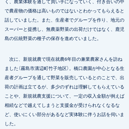
く、農業体験を通して買い手になっていく、付き合いの中
で農産物の価格は高いものではないとわかってもらえると
話していました。また、生産者でグループを作り、地元の
スーパーと提携し、無農薬野菜の出荷だけではなく、鹿児
島の伝統野菜の種子の保存を進めていました。
次に、新規就農で現在就農6年目の兼業農家さんを訪ね
ました（霧島市溝辺町竹子地区）。橋口農園が中心となる生
産者グループを通して野菜を販売しているとのことで、出
荷の計画は立てるが、多少のずれは理解してもらえている
ことや、新規就農支援について、一定の収入金額が例えば
相続などで越えてしまうと支援金が受けられなくなるな
ど、使いにくい部分があるなど実体験に伴うお話を伺いま
した。