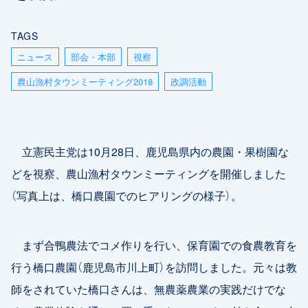
TAGS
ニュース
部会・本部
視察
農山漁村タウンミーティング2018
政調活動
立憲民主党は10月28日、鹿児島県内の農園・果樹園な
どを視察、農山漁村タウンミーティングを開催しました
（写真上は、橋口農園でのヒアリングの様子）。
まず合鴨農法でコメ作りを行い、保育園での食農教育を
行う橋口農園（鹿児島市川上町）を訪問しました。元々は教
師をされていた橋口さんは、無農薬農業の実践だけでな