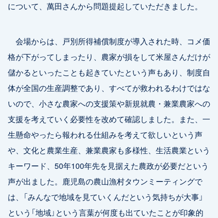
について、萬田さんから問題提起していただきました。
会場からは、戸別所得補償制度が導入された時、コメ価
格が下がってしまったり、農家が損をして米屋さんだけが
儲かるといったことも起きていたという声もあり、制度自
体が全国の生産調整であり、すべてが救われるわけではな
いので、小さな農家への支援策や新規就農・兼業農家への
支援を考えていく必要性を改めて確認しました。また、一
生懸命やったら報われる仕組みを考えて欲しいという声
や、文化と農業生産、兼業農家も多様性、生活農業という
キーワード、50年100年先を見据えた農政が必要だという
声が出ました。鹿児島の農山漁村タウンミーティングで
は、「みんなで地域を見ていくんだという気持ちが大事」
という「地域」という言葉が何度も出ていたことが印象的