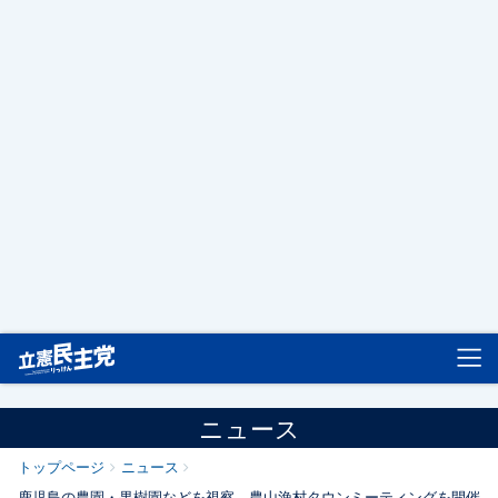
立憲民主党
ニュース
トップページ
ニュース
鹿児島の農園・果樹園などを視察、農山漁村タウンミーティングを開催