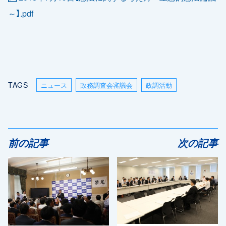
～】.pdf
TAGS
ニュース
政務調査会審議会
政調活動
前の記事
次の記事