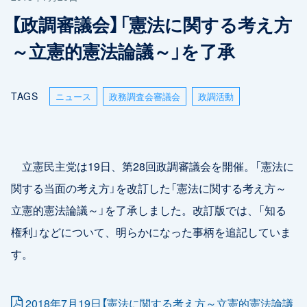
【政調審議会】「憲法に関する考え方
～立憲的憲法論議～」を了承
TAGS
ニュース
政務調査会審議会
政調活動
立憲民主党は19日、第28回政調審議会を開催。「憲法に
関する当面の考え方」を改訂した「憲法に関する考え方～
立憲的憲法論議～」を了承しました。改訂版では、「知る
権利」などについて、明らかになった事柄を追記していま
す。
2018年7月19日【憲法に関する考え方～立憲的憲法論議