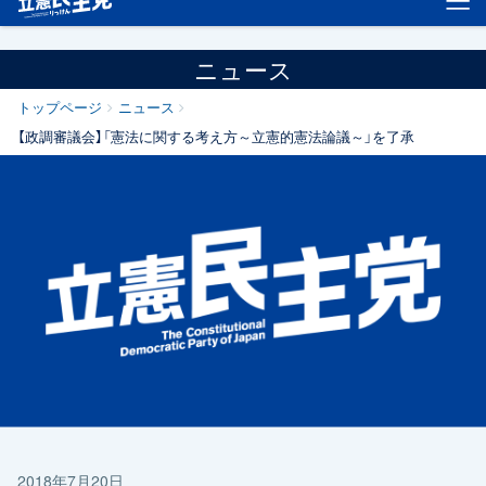
ニュース
トップページ
ニュース
【政調審議会】「憲法に関する考え方～立憲的憲法論議～」を了承
2018年7月20日