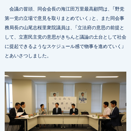
会議の冒頭、同会会長の海江田万里最高顧問は、「野党
第一党の立場で意見を取りまとめていく」と、また同会事
務局長の山尾志桜里衆院議員は、「立法府の意思の前提と
して、立憲民主党の意思がきちんと議論の土台として社会
に提起できるようなスケジュール感で物事を進めていく」
とあいさつしました。