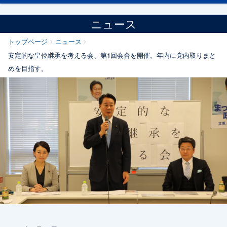
ニュース
トップページ
ニュース
安定的な皇位継承を考える会、第1回会合を開催。年内に党内取りまと
めを目指す。