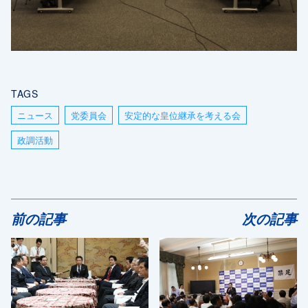
TAGS
ニュース
党委員会
安定的な皇位継承を考える会
政調活動
前の記事
次の記事