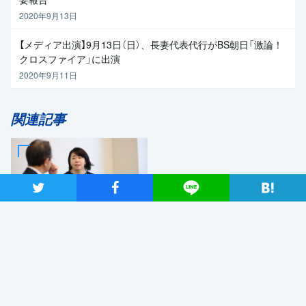
2020年9月13日
【メディア出演】9月13日（日）、長妻代表代行がBS朝日「激論！
クロスファイア」に出演
2020年9月11日
関連記事
ツイート
シャア
Lineで送る
2019年7月2日
日本が再生していくためのエ
ネルギー政策を 自然エネ
ルギー財団事業局長・大林ミ
カさん×党エネルギー調査会
長・近藤昭一衆院議員