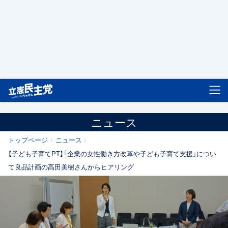
立憲民主党
ニュース
トップページ
ニュース
【子ども子育てPT】「企業の女性働き方改革や子ども子育て支援」につい
て良品計画の高田美樹さんからヒアリング