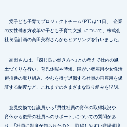
党子ども子育てプロジェクトチーム（PT）は11日、「企業
の女性働き方改革や子ども子育て支援」について、株式会
社良品計画の高田美樹さんからヒアリングを行いました。
高田さんは、「感じ良い働き方へ」との考えで社内の風
土づくりを行い、育児休暇や時短、障がい者雇用や女性活
躍推進の取り組み、やむを得ず退職する社員の再雇用を保
証する制度など、これまでのさまざまな取り組みを説明。
意見交換では議員から「男性社員の育休の取得状況や、
育休から復帰の社員へのサポート」についての質問があ
り、「社員に制度が知られたのと、取得しやすい職場環境