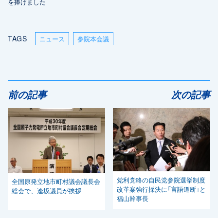
を捧げました
TAGS
ニュース
参院本会議
前の記事
次の記事
党利党略の自民党参院選挙制度
全国原発立地市町村議会議長会
改革案強行採決に「言語道断」と
総会で、逢坂議員が挨拶
福山幹事長