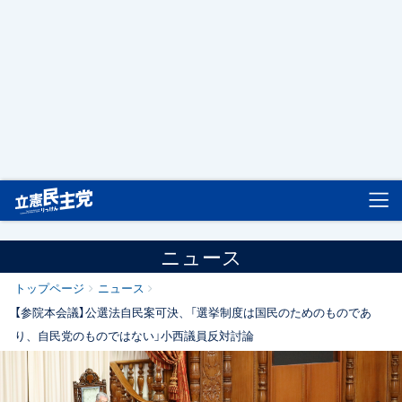
立憲民主党
ニュース
トップページ
ニュース
【参院本会議】公選法自民案可決、「選挙制度は国民のためのものであ
り、自民党のものではない」小西議員反対討論