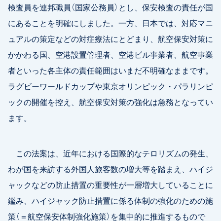
検査員を連邦職員（国家公務員）とし、保安検査の責任が国
にあることを明確にしました。一方、日本では、対応マニ
ュアルの策定などの対症療法にとどまり、航空保安対策に
かかわる国、空港設置管理者、空港ビル事業者、航空事業
者といった各主体の責任範囲はいまだ不明確なままです。
ラグビーワールドカップや東京オリンピック・パラリンピ
ックの開催を控え、航空保安対策の強化は急務となってい
ます。
この法案は、近年における国際的なテロリズムの発生、
わが国を来訪する外国人旅客数の増大等を踏まえ、ハイジ
ャックなどの防止措置の重要性が一層増大していることに
鑑み、ハイジャック防止措置に係る体制の強化のための施
策（＝航空保安体制強化施策）を集中的に推進するもので