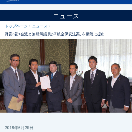
ニュース
トップページ
ニュース
野党5党1会派と無所属議員が「航空保安法案」を衆院に提出
2018年6月29日