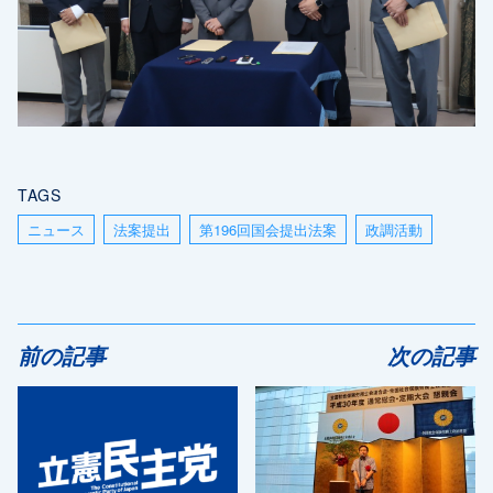
TAGS
ニュース
法案提出
第196回国会提出法案
政調活動
前の記事
次の記事